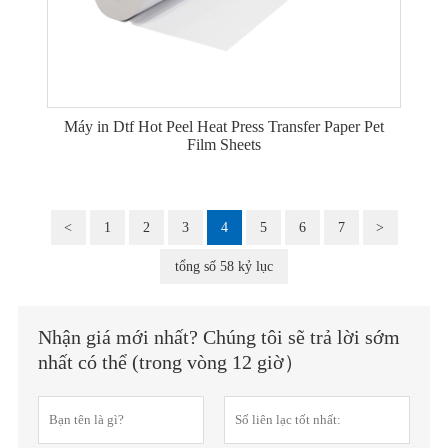
Máy in Dtf Hot Peel Heat Press Transfer Paper Pet
Film Sheets
<
1
2
3
4
5
6
7
>
tổng số 58 kỷ lục
Nhận giá mới nhất? Chúng tôi sẽ trả lời sớm
nhất có thể (trong vòng 12 giờ）