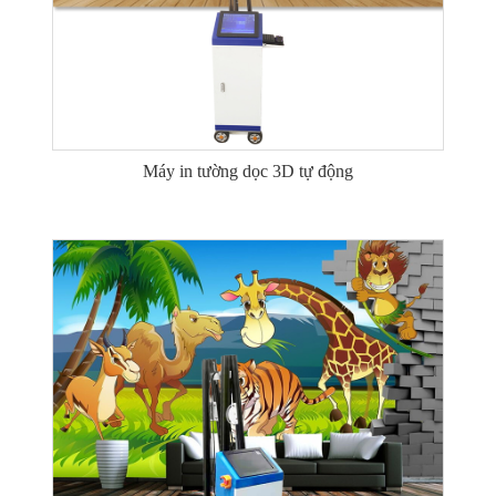
Máy in tường dọc 3D tự động