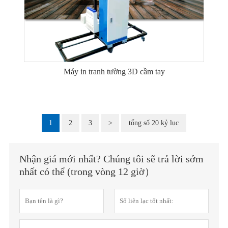
Máy in tranh tường 3D cầm tay
1
2
3
>
tổng số 20 kỷ lục
Nhận giá mới nhất? Chúng tôi sẽ trả lời sớm
nhất có thể (trong vòng 12 giờ）