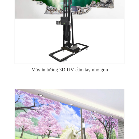
Máy in tường 3D UV cầm tay nhỏ gọn