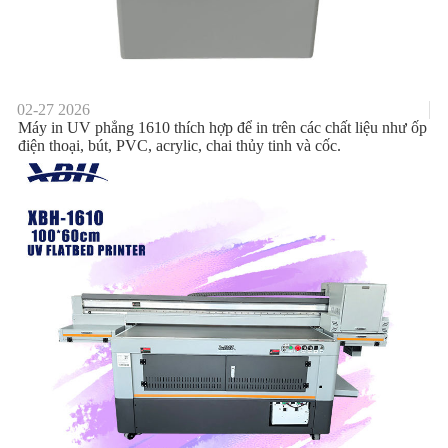
02-27
2026
Máy in UV phẳng 1610 thích hợp để in trên các chất liệu như ốp
điện thoại, bút, PVC, acrylic, chai thủy tinh và cốc.