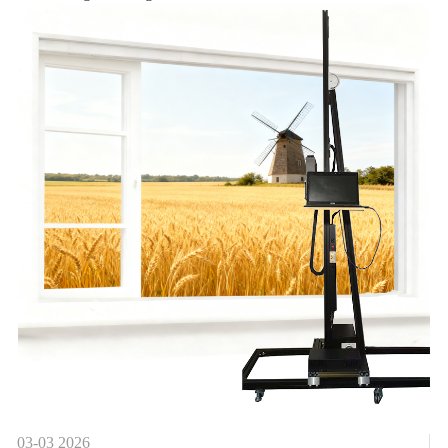
03-03
2026