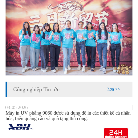
Công nghiệp Tin tức
hơn >>
03-05
2026
Máy in UV phẳng 9060 được sử dụng để in các thiết kế cá nhân
hóa, biển quảng cáo và quà tặng thủ công.