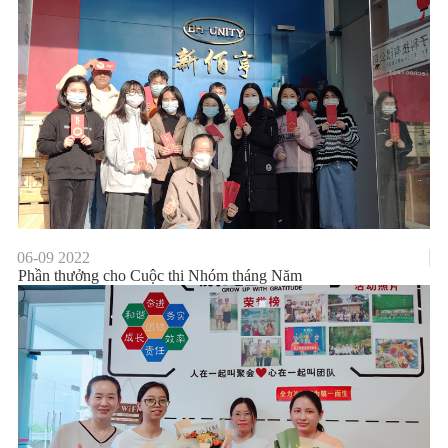
06-09
2022
Phần thưởng cho Cuộc thi Nhóm tháng Năm