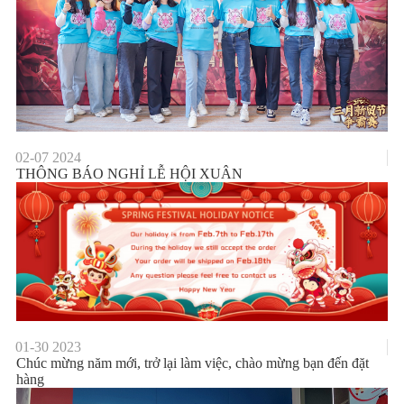
02-07
2024
THÔNG BÁO NGHỈ LỄ HỘI XUÂN
01-30
2023
Chúc mừng năm mới, trở lại làm việc, chào mừng bạn đến đặt
hàng