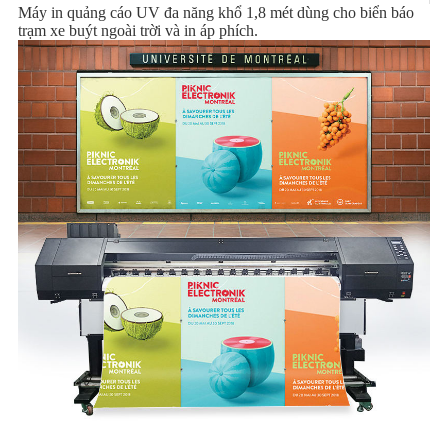
Máy in quảng cáo UV đa năng khổ 1,8 mét dùng cho biển báo
trạm xe buýt ngoài trời và in áp phích.