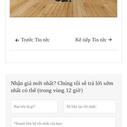
Trước Tin tức
Kế tiếp Tin tức


Nhận giá mới nhất? Chúng tôi sẽ trả lời sớm
nhất có thể (trong vòng 12 giờ）