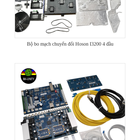
Bộ bo mạch chuyển đổi Hoson I3200 4 đầu