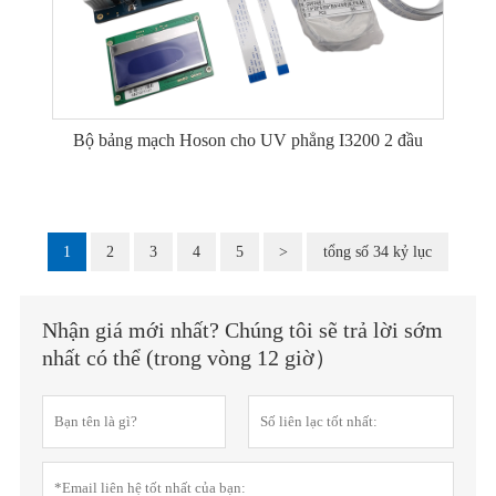
Bộ bảng mạch Hoson cho UV phẳng I3200 2 đầu
1
2
3
4
5
>
tổng số 34 kỷ lục
Nhận giá mới nhất? Chúng tôi sẽ trả lời sớm
nhất có thể (trong vòng 12 giờ）