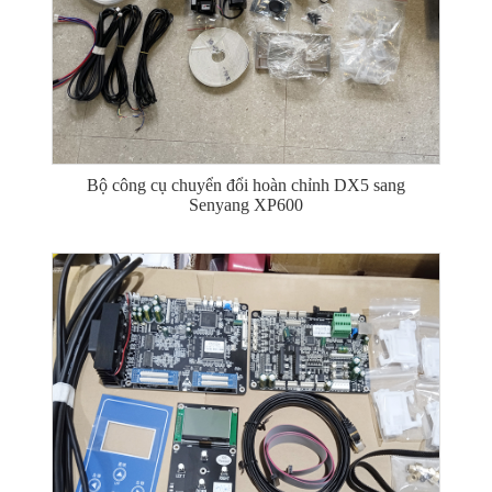
Bộ công cụ chuyển đổi hoàn chỉnh DX5 sang
Senyang XP600