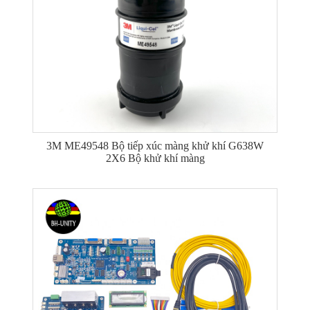
3M ME49548 Bộ tiếp xúc màng khử khí G638W
2X6 Bộ khử khí màng