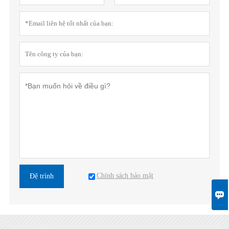
Chính sách bảo mật
Đệ trình
