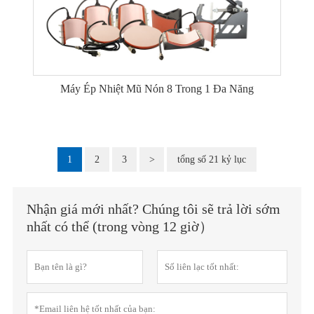
Máy Ép Nhiệt Mũ Nón 8 Trong 1 Đa Năng
1
2
3
>
tổng số 21 kỷ lục
Nhận giá mới nhất? Chúng tôi sẽ trả lời sớm
nhất có thể (trong vòng 12 giờ）