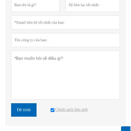
Chính sách bảo mật
Đệ trình