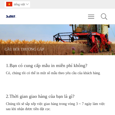
tiếng việt

Toggle main m
CÂU HỎI THƯỜNG GẶP
1.Bạn có cung cấp mẫu in miễn phí không?
Có, chúng tôi có thể in một số mẫu theo yêu cầu của khách hàng.
2.Thời gian giao hàng của bạn là gì?
Chúng tôi sẽ sắp xếp việc giao hàng trong vòng 3 ~ 7 ngày làm việc
sau khi nhận được tiền đặt cọc.