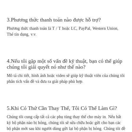
3.Phương thức thanh toán nào được hỗ trợ?
Phương thức thanh toán là T / T hoặc LC, PayPal, Western Union,
Thẻ tín dụng, v.v.
4.Nếu tôi gặp một số vấn đề kỹ thuật, bạn có thể giúp
chúng tôi giải quyết nó như thế nào?
Mô tả chi tiết, hình ảnh hoặc video sẽ giúp kỹ thuật viên của chúng tôi
phân tích vấn đề và đưa ra giải pháp phù hợp.
5.Khi Có Thứ Cần Thay Thế, Tôi Có Thể Làm Gì?
Chúng tôi cung cấp tất cả các phụ tùng thay thế cho máy in. Nếu bất
kỳ bộ phận nào bị hỏng, chúng tôi sẽ sửa chữa hoặc gửi cho bạn các
bộ phận mới sau khi người dùng gửi lại bộ phận bị hỏng. Chúng tôi đề