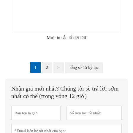
Mực in sắc tố dệt Dtf
1
2
>
tổng số 15 kỷ lục
Nhận giá mới nhất? Chúng tôi sẽ trả lời sớm
nhất có thể (trong vòng 12 giờ）