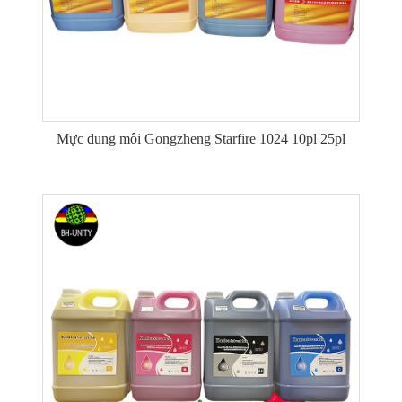
Mực dung môi Gongzheng Starfire 1024 10pl 25pl