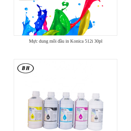
Mực dung môi đầu in Konica 512i 30pl