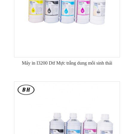
Máy in I3200 Dtf Mực trắng dung môi sinh thái