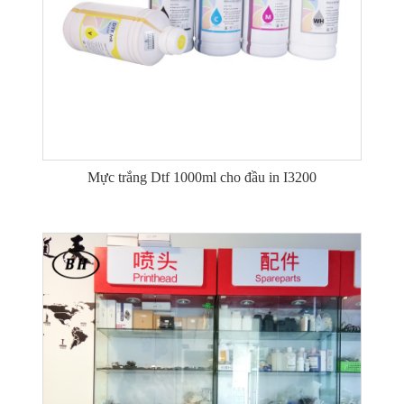
Mực trắng Dtf 1000ml cho đầu in I3200