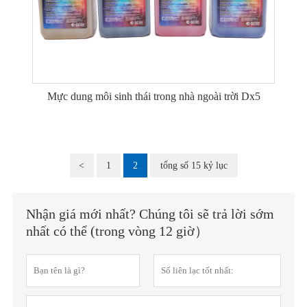
Mực dung môi sinh thái trong nhà ngoài trời Dx5
<
1
2
tổng số 15 kỷ lục
Nhận giá mới nhất? Chúng tôi sẽ trả lời sớm
nhất có thể (trong vòng 12 giờ）