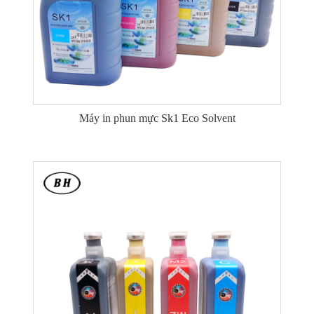
Máy in phun mực Sk1 Eco Solvent