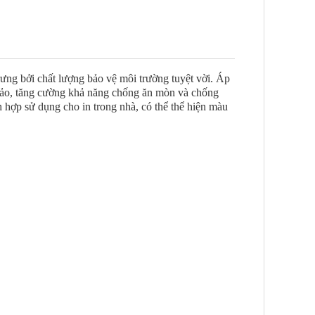
rưng bởi chất lượng bảo vệ môi trường tuyệt vời. Áp
hảo, tăng cường khả năng chống ăn mòn và chống
h hợp sử dụng cho in trong nhà, có thể thể hiện màu