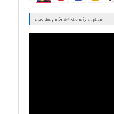
mực dung môi sk4 cho máy in phun