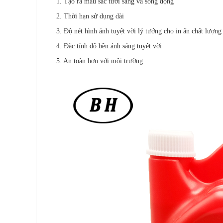
1. Tạo ra màu sắc tươi sáng và sống động
2. Thời hạn sử dụng dài
3. Độ nét hình ảnh tuyệt vời lý tưởng cho in ấn chất lượng
4. Đặc tính độ bền ánh sáng tuyệt vời
5. An toàn hơn với môi trường