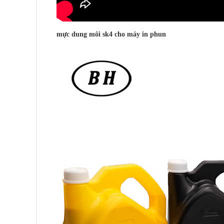
mực dung môi sk4 cho
máy in phun