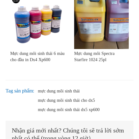
Mực dung môi sinh thái 6 màu
Mực dung môi Spectra
cho đầu in Dx4 Xp600
Starfire 1024 25pl
Tag sản phẩm:
mực dung môi sinh thái
mực dung môi sinh thái cho dx5
mực dung môi sinh thái dx5 xp600
Nhận giá mới nhất? Chúng tôi sẽ trả lời sớm
nhất có thể (trong vòng 12 giờ）