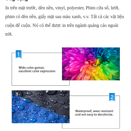
In trên mặt trước, đèn nền, vinyl, polyester, Phim cửa sổ, lưới,
phim có đèn nền, giấy mặt sau màu xanh, v.v. Tất cả các vật liệu
cuộn để cuộn. Nó có thể được in trên ngành quảng cáo ngoài
trời.