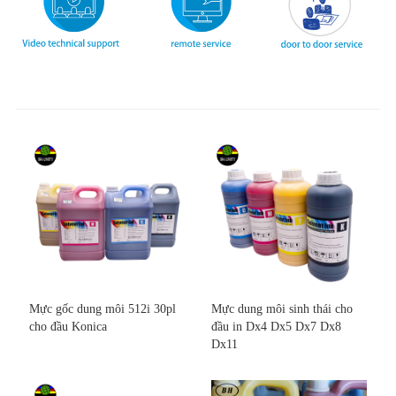
Mực gốc dung môi 512i 30pl
Mực dung môi sinh thái cho
cho đầu Konica
đầu in Dx4 Dx5 Dx7 Dx8
Dx11