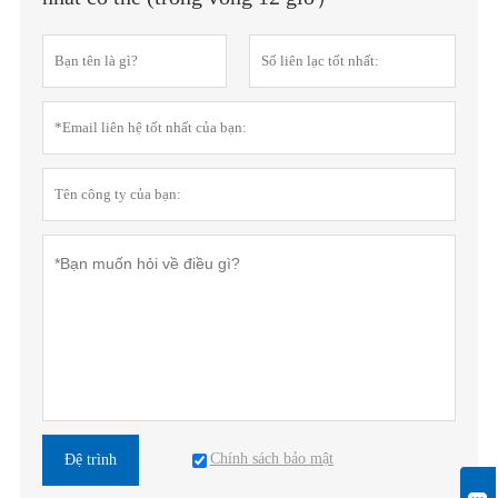
Chính sách bảo mật
Đệ trình