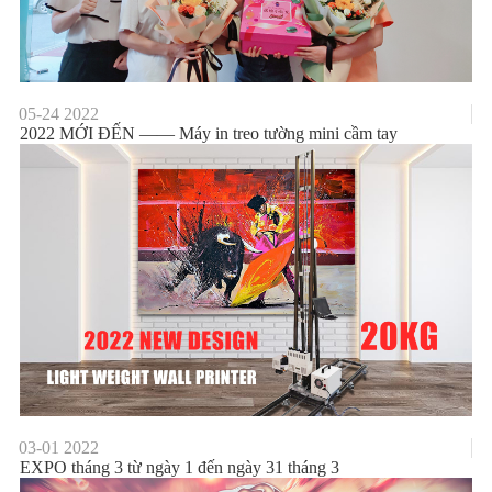
05-24
2022
2022 MỚI ĐẾN —— Máy in treo tường mini cầm tay
03-01
2022
EXPO tháng 3 từ ngày 1 đến ngày 31 tháng 3