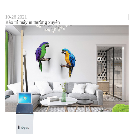
10-26
2021
Bảo trì máy in thường xuyên