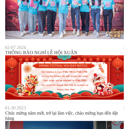
02-07
2024
THÔNG BÁO NGHỈ LỄ HỘI XUÂN
01-30
2023
Chúc mừng năm mới, trở lại làm việc, chào mừng bạn đến đặt
hàng