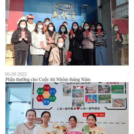
06-09
2022
Phần thưởng cho Cuộc thi Nhóm tháng Năm