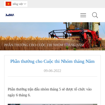
tiếng việt

Toggle main m
PHẦN THƯỞNG CHO CUỘC THI NHÓM THÁNG NĂM
Phần thưởng cho Cuộc thi Nhóm tháng Năm
09-06-2022
Phần thưởng trận đấu nhóm tháng 5 sẽ được tổ chức vào
ngày 6 tháng 6.