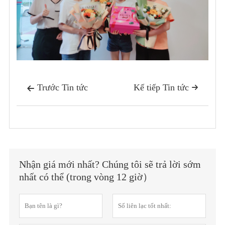
Trước Tin tức
Kế tiếp Tin tức


Nhận giá mới nhất? Chúng tôi sẽ trả lời sớm
nhất có thể (trong vòng 12 giờ）