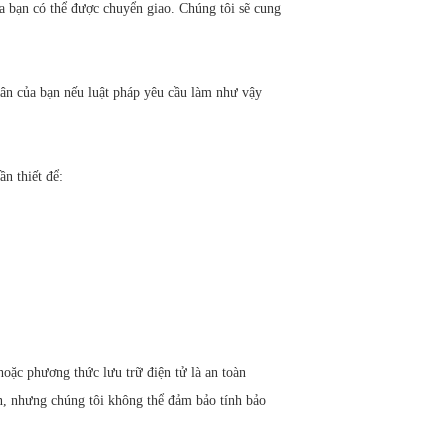
 bạn có thể được chuyển giao. Chúng tôi sẽ cung
ân của bạn nếu luật pháp yêu cầu làm như vậy
n thiết để:
hoặc phương thức lưu trữ điện tử là an toàn
, nhưng chúng tôi không thể đảm bảo tính bảo