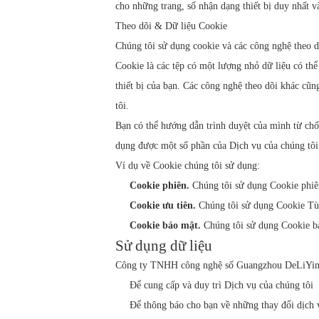
cho những trang, số nhận dạng thiết bị duy nhất v
Theo dõi & Dữ liệu Cookie
Chúng tôi sử dụng cookie và các công nghệ theo d
Cookie là các tệp có một lượng nhỏ dữ liệu có th
thiết bị của bạn. Các công nghệ theo dõi khác cũn
tôi.
Bạn có thể hướng dẫn trình duyệt của mình từ chố
dụng được một số phần của Dịch vụ của chúng tôi
Ví dụ về Cookie chúng tôi sử dụng:
Cookie phiên.
Chúng tôi sử dụng Cookie phiê
Cookie ưu tiên.
Chúng tôi sử dụng Cookie Tùy
Cookie bảo mật.
Chúng tôi sử dụng Cookie b
Sử dụng dữ liệu
Công ty TNHH công nghệ số Guangzhou DeLiYin s
Để cung cấp và duy trì Dịch vụ của chúng tôi
Để thông báo cho bạn về những thay đổi dịch 