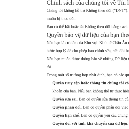
Chính sách của chúng tôi về Tín 
Chúng tôi không hỗ trợ Không theo dõi ("DNT"). 
muốn bị theo dõi.
Bạn có thể bật hoặc tắt Không theo dõi bằng cách 
Quyền bảo vệ dữ liệu của bạn th
Nếu bạn là cư dân của Khu vực Kinh tế Châu Âu 
bước hợp lý để cho phép bạn chỉnh sửa, sửa đổi h
Nếu bạn muốn được thông báo về những Dữ liệu Cá
tôi.
Trong một số trường hợp nhất định, bạn có các qu
Quyền truy cập hoặc thông tin chúng tôi c
khoản của bạn. Nếu bạn không thể tự thực hiện 
Quyền sửa sai.
Bạn có quyền sửa thông tin củ
Quyền phản đối.
Bạn có quyền phản đối việc 
Quyền hạn chế.
Bạn có quyền yêu cầu chúng t
Quyền đối với tính khả chuyển của dữ liệu