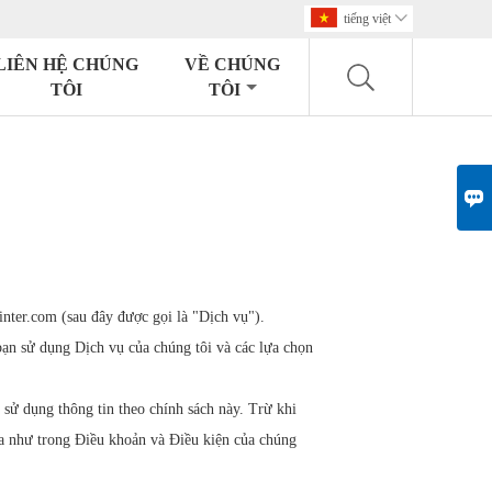
tiếng việt

LIÊN HỆ CHÚNG
VỀ CHÚNG
TÔI
TÔI

nter.com (sau đây được gọi là "Dịch vụ").
 bạn sử dụng Dịch vụ của chúng tôi và các lựa chọn
 sử dụng thông tin theo chính sách này. Trừ khi
a như trong Điều khoản và Điều kiện của chúng