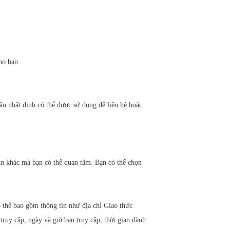
ho bạn.
ân nhất định có thể được sử dụng để liên hệ hoặc
 tin khác mà bạn có thể quan tâm. Bạn có thể chọn
 thể bao gồm thông tin như địa chỉ Giao thức
 truy cập, ngày và giờ bạn truy cập, thời gian dành