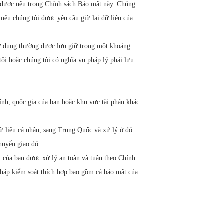
 được nêu trong Chính sách Bảo mật này. Chúng
 nếu chúng tôi được yêu cầu giữ lại dữ liệu của
ử dụng thường được lưu giữ trong một khoảng
tôi hoặc chúng tôi có nghĩa vụ pháp lý phải lưu
ỉnh, quốc gia của bạn hoặc khu vực tài phán khác
ữ liệu cá nhân, sang Trung Quốc và xử lý ở đó.
chuyển giao đó.
 của bạn được xử lý an toàn và tuân theo Chính
 pháp kiểm soát thích hợp bao gồm cả bảo mật của