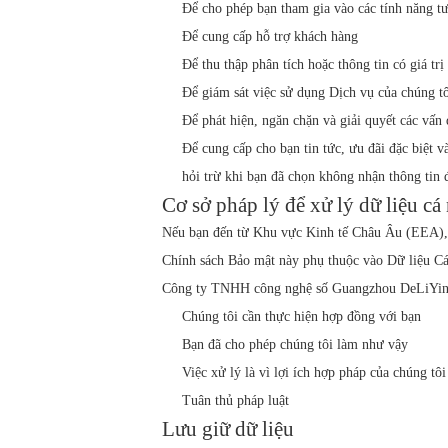
Để cho phép bạn tham gia vào các tính năng t
Để cung cấp hỗ trợ khách hàng
Để thu thập phân tích hoặc thông tin có giá trị
Để giám sát việc sử dụng Dịch vụ của chúng t
Để phát hiện, ngăn chặn và giải quyết các vấn 
Để cung cấp cho bạn tin tức, ưu đãi đặc biệt
hỏi trừ khi bạn đã chọn không nhận thông tin 
Cơ sở pháp lý để xử lý dữ liệu c
Nếu bạn đến từ Khu vực Kinh tế Châu Âu (EEA), 
Chính sách Bảo mật này phụ thuộc vào Dữ liệu Cá 
Công ty TNHH công nghệ số Guangzhou DeLiYin có
Chúng tôi cần thực hiện hợp đồng với bạn
Bạn đã cho phép chúng tôi làm như vậy
Việc xử lý là vì lợi ích hợp pháp của chúng tô
Tuân thủ pháp luật
Lưu giữ dữ liệu