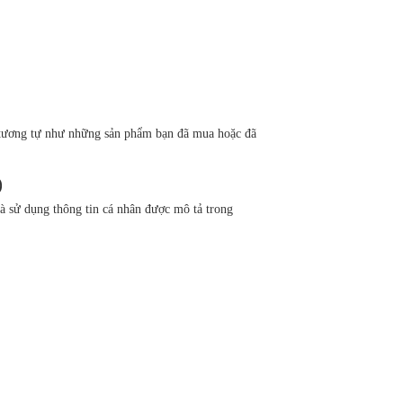
ấp tương tự như những sản phẩm bạn đã mua hoặc đã
)
sử dụng thông tin cá nhân được mô tả trong