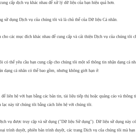
cung cấp dịch vụ khác nhau để xử lý dữ liệu của bạn hiệu quả hơn.
ng sử dụng Dịch vụ của chúng tôi và là chủ thể của Dữ liệu Cá nhân.
u cho các mục đích khác nhau để cung cấp và cải thiện Dịch vụ của chúng tôi c
ôi có thể yêu cầu bạn cung cấp cho chúng tôi một số thông tin nhận dạng cá nh
ận dạng cá nhân có thể bao gồm, nhưng không giới hạn ở:
để liên hệ với bạn bằng các bản tin, tài liệu tiếp thị hoặc quảng cáo và thông
 lạc này từ chúng tôi bằng cách liên hệ với chúng tôi.
 Dịch vụ được truy cập và sử dụng ("Dữ liệu Sử dụng"). Dữ liệu sử dụng này có
 loại trình duyệt, phiên bản trình duyệt, các trang Dịch vụ của chúng tôi mà bạn