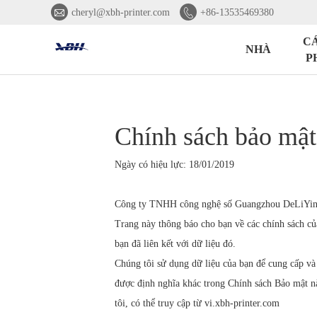


cheryl@xbh-printer.com
+86-13535469380
C
NHÀ
P
Chính sách bảo mật
Ngày có hiệu lực: 18/01/2019
Công ty TNHH công nghệ số Guangzhou DeLiYin ("c
Trang này thông báo cho bạn về các chính sách của
bạn đã liên kết với dữ liệu đó.
Chúng tôi sử dụng dữ liệu của bạn để cung cấp và 
được định nghĩa khác trong Chính sách Bảo mật n
tôi, có thể truy cập từ vi.xbh-printer.com