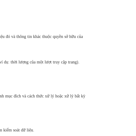
iệu đó và thông tin khác thuộc quyền sở hữu của
í dụ: thời lượng của một lượt truy cập trang).
nh mục đích và cách thức xử lý hoặc xử lý bất kỳ
n kiểm soát dữ liệu.