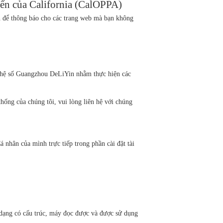
yến của California (CalOPPA)
h để thông báo cho các trang web mà bạn không
ghệ số Guangzhou DeLiYin nhằm thực hiện các
ống của chúng tôi, vui lòng liên hệ với chúng
á nhân của mình trực tiếp trong phần cài đặt tài
 dạng có cấu trúc, máy đọc được và được sử dụng