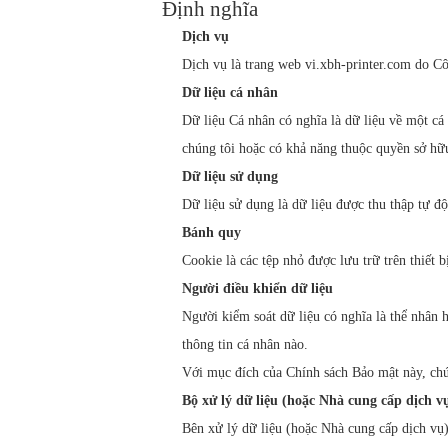
Định nghĩa
Dịch vụ
Dịch vụ là trang web vi.xbh-printer.com do
Dữ liệu cá nhân
Dữ liệu Cá nhân có nghĩa là dữ liệu về một cá
chúng tôi hoặc có khả năng thuộc quyền sở hữu
Dữ liệu sử dụng
Dữ liệu sử dụng là dữ liệu được thu thập tự độ
Bánh quy
Cookie là các tệp nhỏ được lưu trữ trên thiết b
Người điều khiển dữ liệu
Người kiểm soát dữ liệu có nghĩa là thể nhân
thông tin cá nhân nào.
Với mục đích của Chính sách Bảo mật này, chú
Bộ xử lý dữ liệu (hoặc Nhà cung cấp dịch v
Bên xử lý dữ liệu (hoặc Nhà cung cấp dịch vụ)