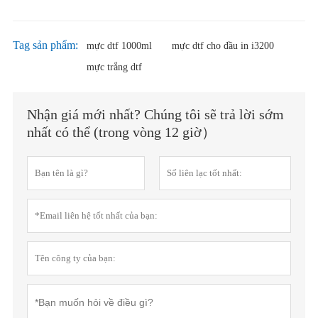
Tag sản phẩm:
mực dtf 1000ml
mực dtf cho đầu in i3200
mực trắng dtf
Nhận giá mới nhất? Chúng tôi sẽ trả lời sớm
nhất có thể (trong vòng 12 giờ）