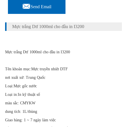

Send Email
Mực trắng Dtf 1000ml cho đầu in I3200
Mực trắng Dtf 1000ml cho đầu in I3200
Tên khoản mục:Mực truyền nhiệt DTF
nơi xuất xứ: Trung Quốc
Loại:Mực gốc nước
Loại in:In kỹ thuật số
màu sắc: CMYKW
dung tích: 1L/thùng
Giao hàng: 1 ~ 7 ngày làm việc