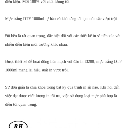
điều kiện: Mới 100% với chất lượng tốt
Mực trắng DTF 1000ml tự hào có khả năng tái tạo màu sắc vượt trội.
Độ bền là rất quan trọng, đặc biệt đối với các thiết kế in sẽ tiếp xúc với
nhiều điều kiện môi trường khác nhau.
Được thiết kế để hoạt động liền mạch với đầu in I3200, mực trắng DTF
1000ml mang lại hiệu suất in vượt trội.
Sự đơn giản là chìa khóa trong bất kỳ quá trình in ấn nào. Khi nói đến
việc đạt được chất lượng in tối ưu, việc sử dụng loại mực phù hợp là
điều tối quan trọng.