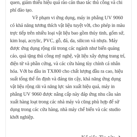
quen, giảm thiểu hiệu quả rào cản thao tác thủ công và chi
phí đào tạo.
Về phạm vi ứng dụng, máy in phẳng UV 9060
có khả năng tương thích vật liệu tuyệt vời, cho phép in màu
trực tiếp trên nhiều loại vật liệu bao gồm thủy tinh, gốm sứ,
kim loại, acrylic, PVC, gỗ, đá, da, silicon và nhựa. Máy
được ứng dụng rộng rãi trong các ngành như biển quảng
cáo, quà tặng thủ công mỹ nghệ, vật liệu xây dựng trang trí,
điện tử và phần cứng, và các cửa hàng tùy chỉnh cá nhân
hóa. Với ba đầu in TX800 cho chất lượng đầu ra cao, hiệu
suất tổng thể ổn định và đáng tin cậy, khả năng ứng dụng
vật liệu rộng rãi và năng lực sản xuất hiệu quả, máy in
phẳng UV 9060 được nâng cấp này đáp ứng nhu cầu sản
xuất hàng loạt trong các nhà máy và cũng phù hợp để sử
dụng trong các cửa hàng, nhà máy chế biến và các studio
khởi nghiệp.