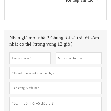
Kế tiếp Tin tức

Nhận giá mới nhất? Chúng tôi sẽ trả lời sớm
nhất có thể (trong vòng 12 giờ）