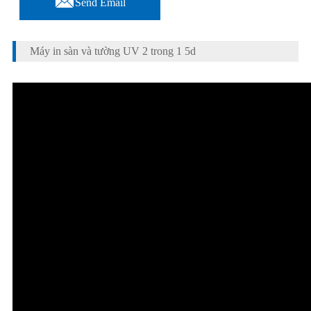
Send Email
Máy in sàn và tường UV 2 trong 1 5d