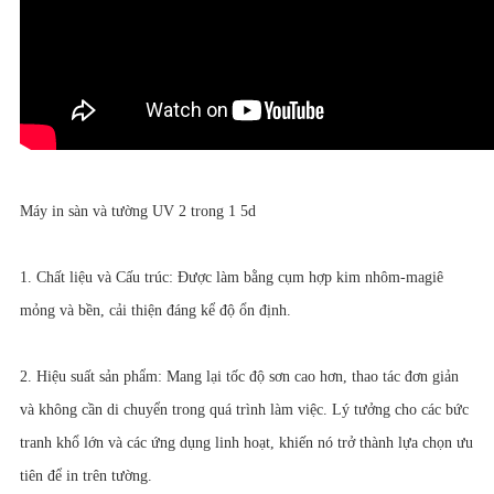
Máy in sàn và tường UV 2 trong 1 5d
1. Chất liệu và Cấu trúc: Được làm bằng cụm hợp kim nhôm-magiê
mỏng và bền, cải thiện đáng kể độ ổn định.
2. Hiệu suất sản phẩm: Mang lại tốc độ sơn cao hơn, thao tác đơn giản
và không cần di chuyển trong quá trình làm việc. Lý tưởng cho các bức
tranh khổ lớn và các ứng dụng linh hoạt, khiến nó trở thành lựa chọn ưu
tiên để in trên tường.