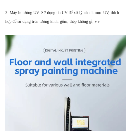
3. Máy in tường UV: Sử dụng tia UV để xử lý nhanh mực UV, thích
hợp để sử dụng trên tường kính, gốm, thép không gỉ, v.v.