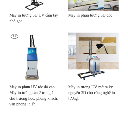
Máy in tường 3D UV cầm tay
Máy in phun tường 3D dọc
nhỏ gọn
Máy in phun UV tốc độ cao
Máy in tường UV mở ra kỷ
Máy in tường sàn 2 trong 1
nguyên 3D cho công nghệ in
cho trường học, phòng khách,
tường.
văn phòng in ấn