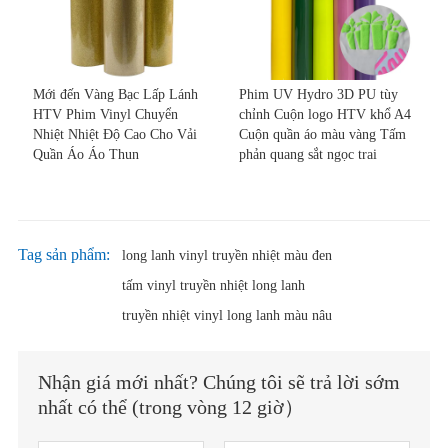
Mới đến Vàng Bạc Lấp Lánh
Phim UV Hydro 3D PU tùy
HTV Phim Vinyl Chuyển
chỉnh Cuộn logo HTV khổ A4
Nhiệt Nhiệt Độ Cao Cho Vải
Cuộn quần áo màu vàng Tấm
Quần Áo Áo Thun
phản quang sắt ngọc trai
Tag sản phẩm:
long lanh vinyl truyền nhiệt màu đen
tấm vinyl truyền nhiệt long lanh
truyền nhiệt vinyl long lanh màu nâu
Nhận giá mới nhất? Chúng tôi sẽ trả lời sớm
nhất có thể (trong vòng 12 giờ）