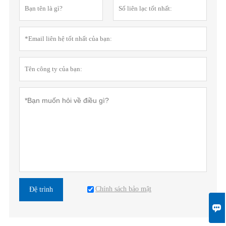
Chính sách bảo mật
Đệ trình
