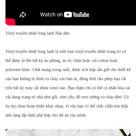
Vinyl truyền nhiệt long lanh Nâu đen
Vinyl truyền nhiệt long lanh là một loại vinyl truyền nhiệt trang trí có
thể được ủi lên bất kỳ áo phông, áo nỉ, chăn hoặc vải cotton hoặc
polyester khác. Chất mang trong suốt, được tích hợp sẵn giữ cho thiết kế
của bạn không bị dính và chảy vào bàn ủi, đồng thời cho phép bạn cắt
trên bất kỳ máy cắt nhựa vinyl nào. Bạn thậm chí có thể cá nhân hóa các
vật dụng trang trí nhà như gối, rèm cửa, đồ treo tường và chao đèn! Có
ba tùy chọn hoàn thiện khác nhau, vì vậy bạn có thể chắc chắn tìm thấy
ánh sáng lấp lánh phù hợp cho dự án của mình.