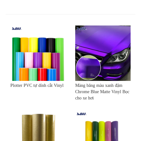
Plotter PVC tự dính cắt Vinyl
Màng băng màu xanh đậm
Chrome Blue Matte Vinyl Bọc
cho xe hơi