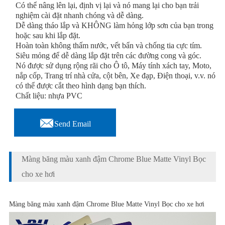
Có thể nâng lên lại, định vị lại và nó mang lại cho bạn trải
nghiệm cài đặt nhanh chóng và dễ dàng.
Dễ dàng tháo lắp và KHÔNG làm hỏng lớp sơn của bạn trong
hoặc sau khi lắp đặt.
Hoàn toàn không thấm nước, vết bẩn và chống tia cực tím.
Siêu mỏng để dễ dàng lắp đặt trên các đường cong và góc.
Nó được sử dụng rộng rãi cho Ô tô, Máy tính xách tay, Moto,
nắp cốp, Trang trí nhà cửa, cột bên, Xe đạp, Điện thoại, v.v. nó
có thể được cắt theo hình dạng bạn thích.
Chất liệu: nhựa PVC

Send Email
Màng băng màu xanh đậm Chrome Blue Matte Vinyl Bọc
cho xe hơi
Màng băng màu xanh đậm Chrome Blue Matte Vinyl Bọc cho xe hơi