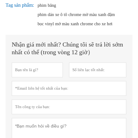
Tag sản phẩm:
phim băng
phim dán xe ô tô chrome mờ màu xanh đậm
bọc vinyl mờ màu xanh chrome cho xe hơi
Nhận giá mới nhất? Chúng tôi sẽ trả lời sớm
nhất có thể (trong vòng 12 giờ）