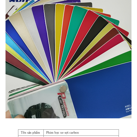
Tên sản phẩm
Phim bọc xe sợi carbon