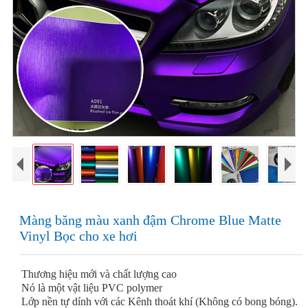
Màng băng màu xanh đậm Chrome Blue Matte
Vinyl Bọc cho xe hơi
Thương hiệu mới và chất lượng cao
Nó là một vật liệu PVC polymer
Lớp nền tự dính với các Kênh thoát khí (Không có bong bóng).