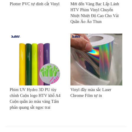
Plotter PVC tự dính cắt Vinyl
Mới đến Vàng Bạc Lấp Lánh
HTV Phim Vinyl Chuyển
Nhiệt Nhiệt Độ Cao Cho Vải
Quần Áo Áo Thun
Phim UV Hydro 3D PU tùy
Vinyl đầy màu sắc Laser
chỉnh Cuộn logo HTV khổ A4
Chrome Film tự in
Cuộn quần áo màu vàng Tấm
phản quang sắt ngọc trai