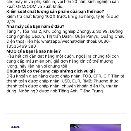
cho máy in và phụ kiện in, với hơn 20 năm kinh nghiệm sản
xuất OEM/ODM và xuất khẩu.
Kiểm soát chất lượng sản phẩm của bạn thế nào?
Kiểm tra chất lượng 100% trước khi giao hàng, tỷ lệ lỗi dưới
0,1%
Nhà máy của bạn nằm ở đâu?
Tầng 4, Tòa nhà 2, Khu công nghiệp Zhongyu, Số 99, Đường
công nghiệp Uecun, Thị trấn Dashi, Quận Panyu, Quảng Châu
Điện thoại liên hệ: whatsapp/wechat/điện thoại: 0086-
13535469 380
MOQ của bạn là bao nhiêu?
Hầu hết chỉ cần đặt hàng một cuộn, ngoài ra chúng tôi còn
cung cấp mẫu miễn phí, giá đơn hàng lớn có thể thương
lượng, hãy liên hệ với chúng tôi!
Chúng tôi có thể cung cấp những dịch vụ gì?
Điều khoản giao hàng được chấp nhận: FOB, CFR, CIF Tiền tệ
thanh toán được chấp nhận: USD, EUR, RMB; Phương thức
thanh toán được chấp nhận: chuyển khoản điện tín, thư tín
dụng; Ngôn ngữ được nói: Tiếng Anh, Tiếng Trung