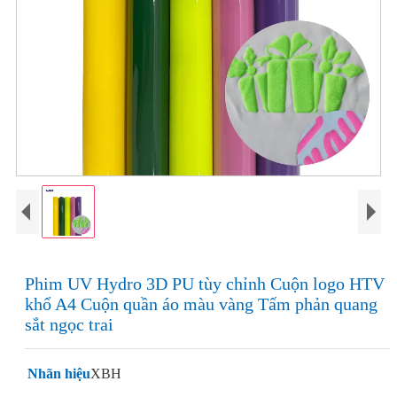
Phim UV Hydro 3D PU tùy chỉnh Cuộn logo HTV
khổ A4 Cuộn quần áo màu vàng Tấm phản quang
sắt ngọc trai
Nhãn hiệu
XBH