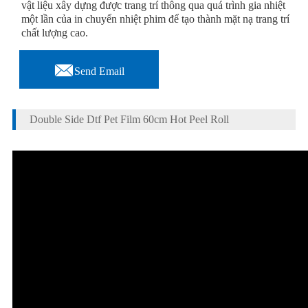
vật liệu xây dựng được trang trí thông qua quá trình gia nhiệt
một lần của in chuyển nhiệt phim để tạo thành mặt nạ trang trí
chất lượng cao.

Send Email
Double Side Dtf Pet Film 60cm Hot Peel Roll