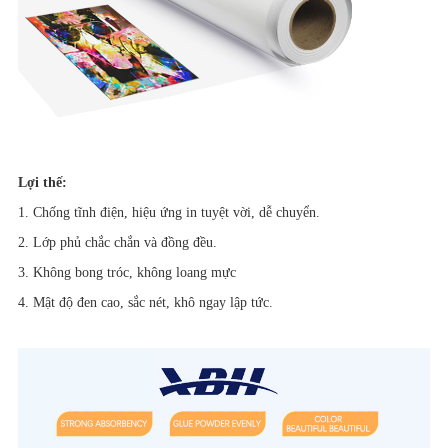
Lợi thế:
1. Chống tĩnh điện, hiệu ứng in tuyệt vời, dễ chuyển.
2. Lớp phủ chắc chắn và đồng đều.
3. Không bong tróc, không loang mực
4. Mật độ đen cao, sắc nét, khô ngay lập tức.