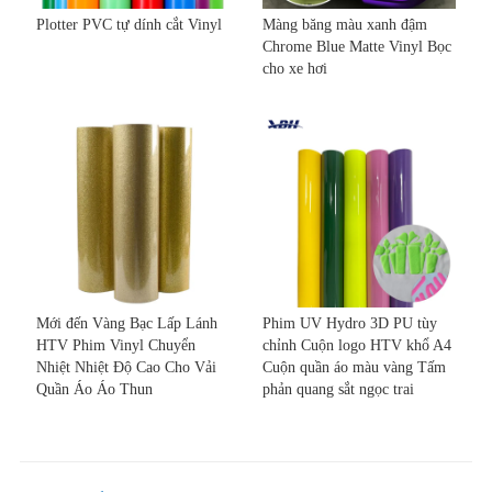
Plotter PVC tự dính cắt Vinyl
Màng băng màu xanh đậm
Chrome Blue Matte Vinyl Bọc
cho xe hơi
Mới đến Vàng Bạc Lấp Lánh
Phim UV Hydro 3D PU tùy
HTV Phim Vinyl Chuyển
chỉnh Cuộn logo HTV khổ A4
Nhiệt Nhiệt Độ Cao Cho Vải
Cuộn quần áo màu vàng Tấm
Quần Áo Áo Thun
phản quang sắt ngọc trai