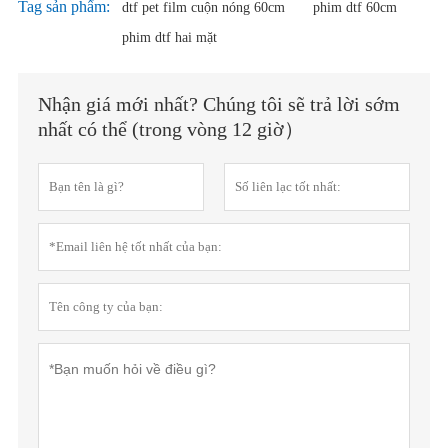
Tag sản phẩm:
dtf pet film cuộn nóng 60cm
phim dtf 60cm
phim dtf hai mặt
Nhận giá mới nhất? Chúng tôi sẽ trả lời sớm
nhất có thể (trong vòng 12 giờ）