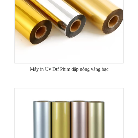
Máy in Uv Dtf Phim dập nóng vàng bạc