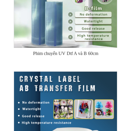
Phim chuyển UV Dtf A và B 60cm