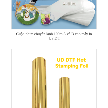
Cuộn phim chuyển lạnh 100m A và B cho máy in
Uv Dtf