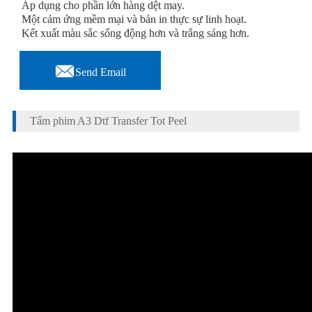
Áp dụng cho phần lớn hàng dệt may.
Một cảm ứng mềm mại và bản in thực sự linh hoạt.
Kết xuất màu sắc sống động hơn và trắng sáng hơn.

Send Email
Tấm phim A3 Dtf Transfer Tot Peel