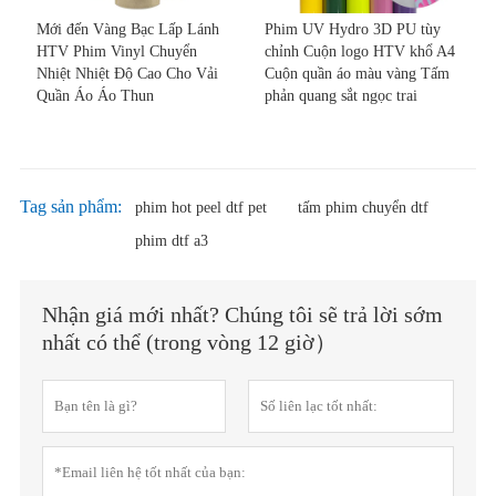
Mới đến Vàng Bạc Lấp Lánh
Phim UV Hydro 3D PU tùy
HTV Phim Vinyl Chuyển
chỉnh Cuộn logo HTV khổ A4
Nhiệt Nhiệt Độ Cao Cho Vải
Cuộn quần áo màu vàng Tấm
Quần Áo Áo Thun
phản quang sắt ngọc trai
Tag sản phẩm:
phim hot peel dtf pet
tấm phim chuyển dtf
phim dtf a3
Nhận giá mới nhất? Chúng tôi sẽ trả lời sớm
nhất có thể (trong vòng 12 giờ）