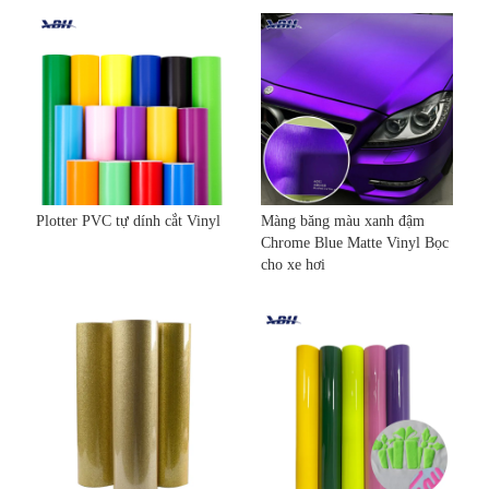
Plotter PVC tự dính cắt Vinyl
Màng băng màu xanh đậm
Chrome Blue Matte Vinyl Bọc
cho xe hơi