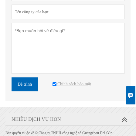
Chính sách bảo mật
Đệ trình

NHIỀU DỊCH VỤ HƠN
Bản quyền thuộc về © Công ty TNHH công nghệ số Guangzhou DeLiYin