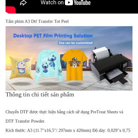
Tấm phim A3 Dtf Transfer Tot Peel
Thông tin chi tiết sản phẩm
Chuyển DTF được thực hiện bằng cách sử dụng PreTreat Sheets và
DTF Transfer Powder.
Kích thước: A3 (11.7"x16,5"/ 297mm x 420mm) Độ dày: 0,029"x 0,75