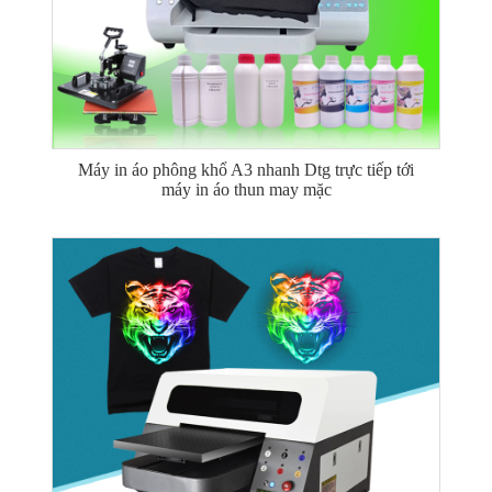
Máy in áo phông khổ A3 nhanh Dtg trực tiếp tới
máy in áo thun may mặc