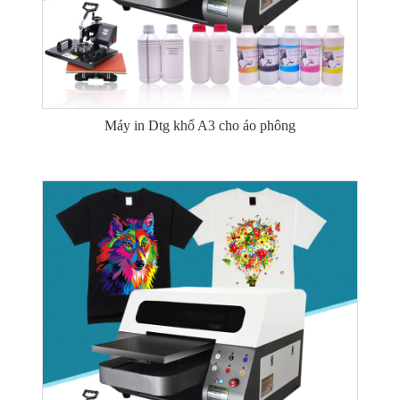
Máy in Dtg khổ A3 cho áo phông