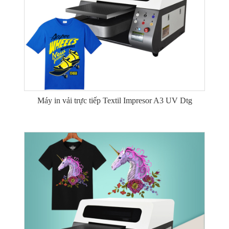
Máy in vải trực tiếp Textil Impresor A3 UV Dtg