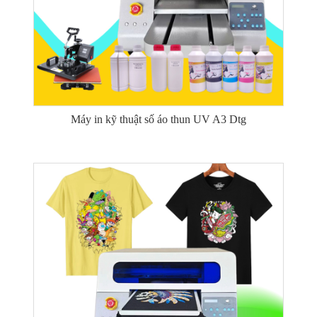
Máy in kỹ thuật số áo thun UV A3 Dtg