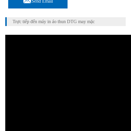
Send Email
Trực tiếp đến máy in áo thun DTG may mặc