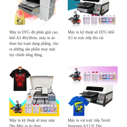
Máy in DTG độ phân giải cao,
Máy in kỹ thuật số DTG khổ
khổ A3 40x50cm, máy in áo
A3 in trực tiếp lên vải
thun hai trạm dạng phẳng, cho
ra những sản phẩm may mặc
tùy chỉnh sống động.
Máy in kỹ thuật số may mặc
Máy in vải trực tiếp Textil
Dtg Máy in áo thun
Impresor A3 UV Dtg