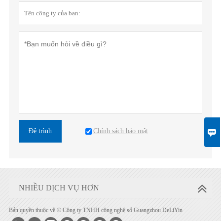

Chính sách bảo mật
Đệ trình
NHIỀU DỊCH VỤ HƠN
Bản quyền thuộc về © Công ty TNHH công nghệ số Guangzhou DeLiYin