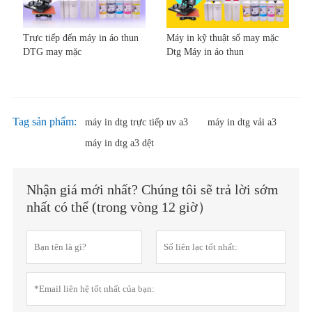
Trực tiếp đến máy in áo thun
Máy in kỹ thuật số may mặc
DTG may mặc
Dtg Máy in áo thun
Tag sản phẩm:
máy in dtg trực tiếp uv a3
máy in dtg vải a3
máy in dtg a3 dệt
Nhận giá mới nhất? Chúng tôi sẽ trả lời sớm
nhất có thể (trong vòng 12 giờ）