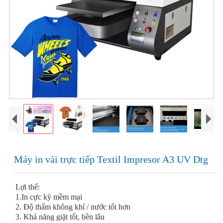
Máy in vải trực tiếp Textil Impresor A3 UV Dtg
Lợi thế:
1.In cực kỳ mềm mại
2. Độ thấm không khí / nước tốt hơn
3. Khả năng giặt tốt, bền lâu