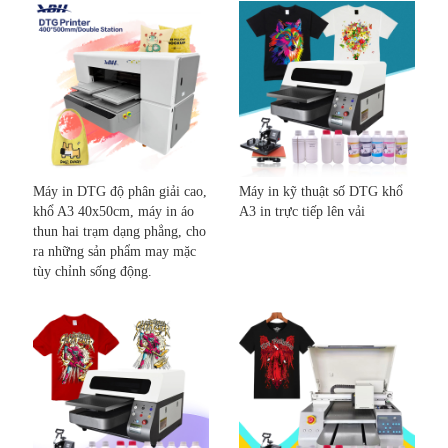
Máy in DTG độ phân giải cao,
Máy in kỹ thuật số DTG khổ
khổ A3 40x50cm, máy in áo
A3 in trực tiếp lên vải
thun hai trạm dạng phẳng, cho
ra những sản phẩm may mặc
tùy chỉnh sống động.