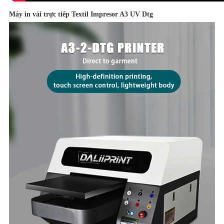
Máy in vải trực tiếp Textil Impresor A3 UV Dtg