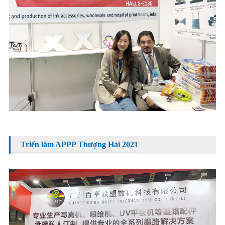
Triển lãm APPP Thượng Hải 2021