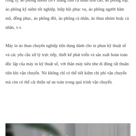
công ty, áo phông nhóm DIY mang tính cá nhân hóa cao, áo phông lớp,
áo phông kỷ niệm tốt nghiệp, hiệp hội phục vụ, áo phông người hâm
mộ, đồng phục, áo phông đôi, áo phông cá nhân, áo thun nhóm hoặc cá
nhân, v.v.
Máy in áo thun chuyên nghiệp tiện dụng dành cho in phun kỹ thuật số
và các yêu cầu xử lý trực tiếp, thiết kế phát triển và sản xuất hoàn toàn
độc lập của máy in kỹ thuật số, với thân máy siêu nhẹ di động rất thuận
tiện khi vận chuyển. Nó không chỉ có thể tiết kiệm chi phí vận chuyển
mà còn có thể cải thiện sự an toàn trong quá trình vận chuyển.