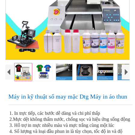
Máy in kỹ thuật số may mặc Dtg Máy in áo thun
1. In trực tiếp, các bước dễ dàng và chi phí thấp
2.Mực dệt không thấm nước, chống sọc và hiệu ứng sống động
3. Hỗ trợ in mực nhiều màu và mực trắng cùng một lúc
4. Số lượng và loại đầu phun in là tùy chọn, tốc độ in và độ