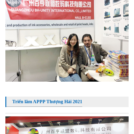
Triển lãm APPP Thượng Hải 2021