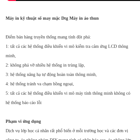
Máy in kỹ thuật số may mặc Dtg Máy in áo thun
Điểm bán hàng truyền thống mang tính đột phá:
1: tất cả các hệ thống điều khiển vi mô kiểm tra cảm ứng LCD thông
minh,
2: không phá vỡ nhiều hệ thống in trùng lặp,
3: hệ thống nâng hạ tự động hoàn toàn thông minh,
4: hệ thống tránh va chạm hồng ngoại,
5: tất cả các hệ thống điều khiển vi mô máy tính thông minh không có
hệ thống báo cáo lỗi
Phạm vi ứng dụng
Dịch vụ lớp học cá nhân rất phổ biến ở mỗi trường học và các đơn vị