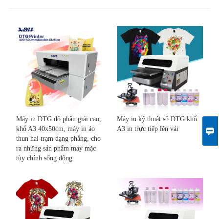
Máy in DTG độ phân giải cao,
Máy in kỹ thuật số DTG khổ
khổ A3 40x50cm, máy in áo
A3 in trực tiếp lên vải

thun hai trạm dạng phẳng, cho
ra những sản phẩm may mặc
tùy chỉnh sống động.