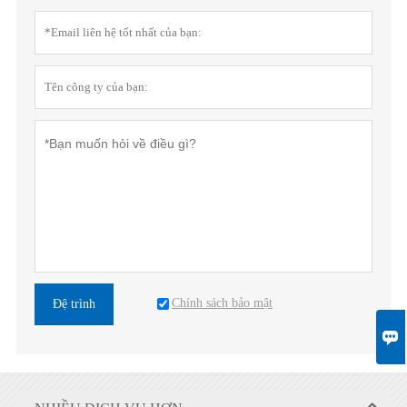
Chính sách bảo mật
Đệ trình
