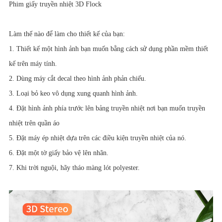
Phim giấy truyền nhiệt 3D Flock
Làm thế nào để làm cho thiết kế của bạn:
1. Thiết kế một hình ảnh bạn muốn bằng cách sử dụng phần mềm thiết
kế trên máy tính.
2. Dùng máy cắt decal theo hình ảnh phản chiếu.
3. Loại bỏ keo vô dụng xung quanh hình ảnh.
4. Đặt hình ảnh phía trước lên bảng truyền nhiệt nơi bạn muốn truyền
nhiệt trên quần áo
5. Đặt máy ép nhiệt dựa trên các điều kiện truyền nhiệt của nó.
6. Đặt một tờ giấy bảo vệ lên nhãn.
7. Khi trời nguội, hãy tháo màng lót polyester.