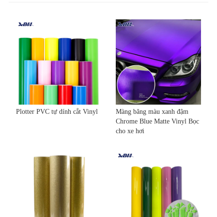
Plotter PVC tự dính cắt Vinyl
Màng băng màu xanh đậm
Chrome Blue Matte Vinyl Bọc
cho xe hơi