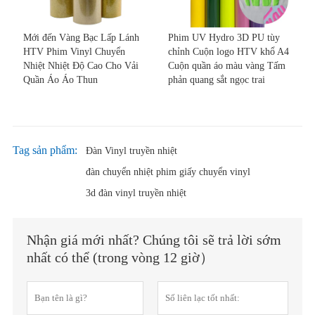
Mới đến Vàng Bạc Lấp Lánh
Phim UV Hydro 3D PU tùy
HTV Phim Vinyl Chuyển
chỉnh Cuộn logo HTV khổ A4
Nhiệt Nhiệt Độ Cao Cho Vải
Cuộn quần áo màu vàng Tấm
Quần Áo Áo Thun
phản quang sắt ngọc trai
Tag sản phẩm:
Đàn Vinyl truyền nhiệt
đàn chuyển nhiệt phim giấy chuyển vinyl
3d đàn vinyl truyền nhiệt
Nhận giá mới nhất? Chúng tôi sẽ trả lời sớm
nhất có thể (trong vòng 12 giờ）