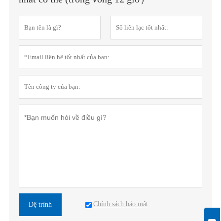
Chính sách bảo mật
Đệ trình