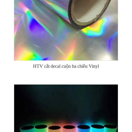
HTV cắt decal cuộn ba chiều Vinyl