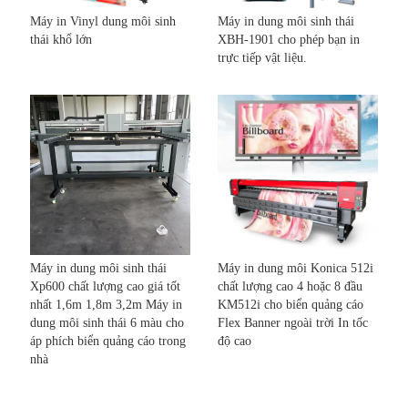
Máy in Vinyl dung môi sinh
Máy in dung môi sinh thái
thái khổ lớn
XBH-1901 cho phép bạn in
trực tiếp vật liệu.
Máy in dung môi sinh thái
Máy in dung môi Konica 512i
Xp600 chất lượng cao giá tốt
chất lượng cao 4 hoặc 8 đầu
nhất 1,6m 1,8m 3,2m Máy in
KM512i cho biển quảng cáo
dung môi sinh thái 6 màu cho
Flex Banner ngoài trời In tốc
áp phích biển quảng cáo trong
độ cao
nhà