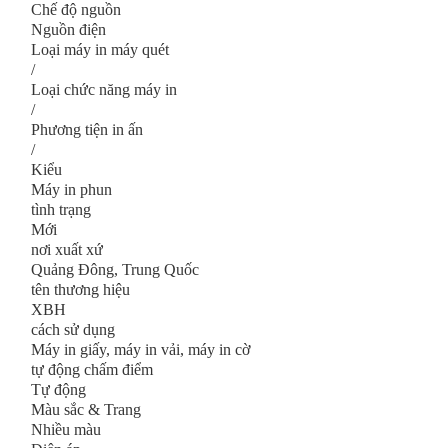
Chế độ nguồn
Nguồn điện
Loại máy in máy quét
/
Loại chức năng máy in
/
Phương tiện in ấn
/
Kiểu
Máy in phun
tình trạng
Mới
nơi xuất xứ
Quảng Đông, Trung Quốc
tên thương hiệu
XBH
cách sử dụng
Máy in giấy, máy in vải, máy in cờ
tự động chấm điểm
Tự động
Màu sắc & Trang
Nhiều màu