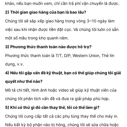
khảo, nếu bạn muốn xem, chỉ cần trả phí vận chuyển là được.
2) Thời gian giao hàng của bạn là bao lâu?
Chúng tôi sẽ sắp xếp giao hàng trong vòng 3~10 ngày làm 
việc sau khi nhận được tiền đặt cọc. Và chúng tôi luôn có sẵn 
một số mẫu trong kho quanh năm.
3) Phương thức thanh toán nào được hỗ trợ?
Phương thức thanh toán là T/T, D/P, Western Union, Thẻ tín 
dụng, v.v.
4) Nếu tôi gặp vấn đề kỹ thuật, bạn có thể giúp chúng tôi giải 
quyết như thế nào?
Mô tả chi tiết, hình ảnh hoặc video sẽ giúp kỹ thuật viên của 
chúng tôi phân tích vấn đề và đưa ra giải pháp phù hợp.
5) Khi có thứ gì đó cần thay thế, tôi có thể làm gì?
Chúng tôi cung cấp tất cả các phụ tùng thay thế cho máy in. 
Nếu bất kỳ bộ phận nào bị hỏng, chúng tôi sẽ sửa chữa hoặc 