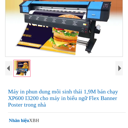
Máy in phun dung môi sinh thái 1,9M bán chạy
XP600 I3200 cho máy in biểu ngữ Flex Banner
Poster trong nhà
Nhãn hiệu
XBH