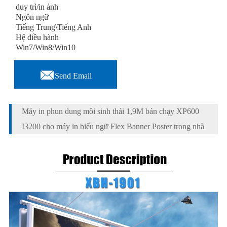
duy trì/in ảnh
Ngôn ngữ
Tiếng Trung\Tiếng Anh
Hệ điều hành
Win7/Win8/Win10

Send Email
Máy in phun dung môi sinh thái 1,9M bán chạy XP600
I3200 cho máy in biểu ngữ Flex Banner Poster trong nhà