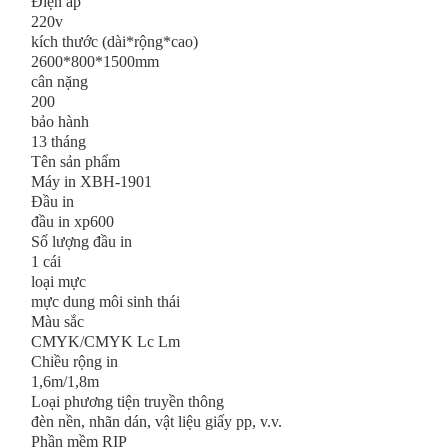
Điện áp
220v
kích thước (dài*rộng*cao)
2600*800*1500mm
cân nặng
200
bảo hành
13 tháng
Tên sản phẩm
Máy in XBH-1901
Đầu in
đầu in xp600
Số lượng đầu in
1 cái
loại mực
mực dung môi sinh thái
Màu sắc
CMYK/CMYK Lc Lm
Chiều rộng in
1,6m/1,8m
Loại phương tiện truyền thông
đèn nền, nhãn dán, vật liệu giấy pp, v.v.
Phần mềm RIP