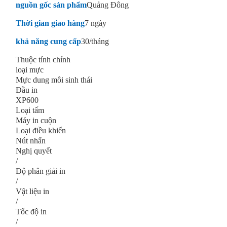
nguồn gốc sản phẩm
Quảng Đông
Thời gian giao hàng
7 ngày
khả năng cung cấp
30/tháng
Thuộc tính chính
loại mực
Mực dung môi sinh thái
Đầu in
XP600
Loại tấm
Máy in cuộn
Loại điều khiển
Nút nhấn
Nghị quyết
/
Độ phân giải in
/
Vật liệu in
/
Tốc độ in
/