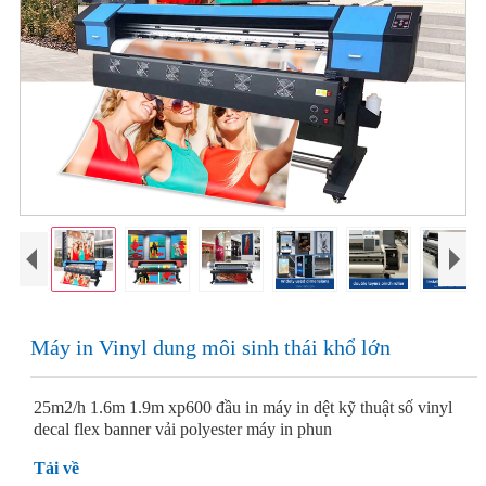
Máy in Vinyl dung môi sinh thái khổ lớn
25m2/h 1.6m 1.9m xp600 đầu in máy in dệt kỹ thuật số vinyl
decal flex banner vải polyester máy in phun
Tải về