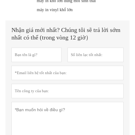
máy in khổ lớn dung môi sinh thái
máy in vinyl khổ lớn
Nhận giá mới nhất? Chúng tôi sẽ trả lời sớm
nhất có thể (trong vòng 12 giờ）