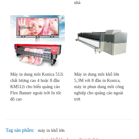
nhà
Máy in dung môi Konica 512i
Máy in dung môi khổ lớn
chất lượng cao 4 hoặc 8 đầu
5,3M với 8 đầu in Konica,
KM512i cho biển quảng cáo
máy in phun dung môi công
Flex Banner ngoài trời In tốc
nghiệp cho quảng cáo ngoài
độ cao
trời
Tag sản phẩm:
máy in khổ lớn