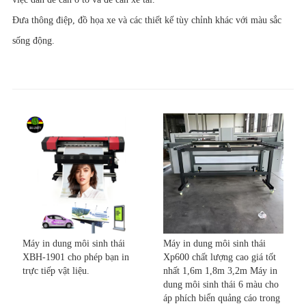
Đưa thông điệp, đồ họa xe và các thiết kế tùy chỉnh khác với màu sắc
sống động.
Máy in dung môi sinh thái
Máy in dung môi sinh thái
XBH-1901 cho phép bạn in
Xp600 chất lượng cao giá tốt
trực tiếp vật liệu.
nhất 1,6m 1,8m 3,2m Máy in
dung môi sinh thái 6 màu cho
áp phích biển quảng cáo trong