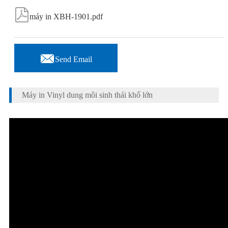

máy in XBH-1901.pdf

Send Email
Máy in Vinyl dung môi sinh thái khổ lớn