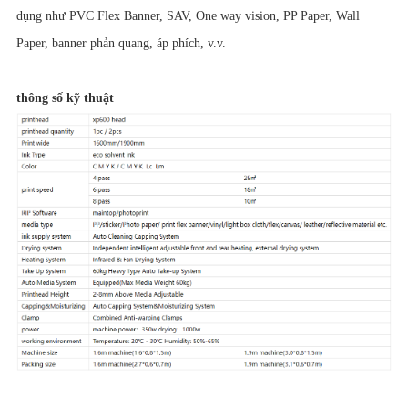
dụng như PVC Flex Banner, SAV, One way vision, PP Paper, Wall
Paper, banner phản quang, áp phích, v.v.
thông số kỹ thuật