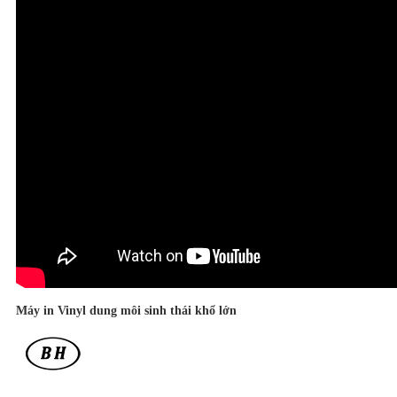
Máy in Vinyl dung môi sinh thái khổ lớn