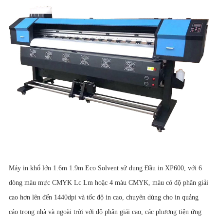
Máy in khổ lớn 1.6m 1.9m Eco Solvent sử dụng Đầu in XP600, với 6
dòng màu mực CMYK Lc Lm hoặc 4 màu CMYK, màu có độ phân giải
cao hơn lên đến 1440dpi và tốc độ in cao, chuyên dùng cho in quảng
cáo trong nhà và ngoài trời với độ phân giải cao, các phương tiện ứng