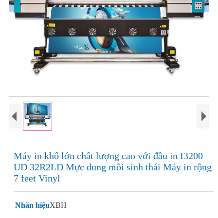
Máy in khổ lớn chất lượng cao với đầu in I3200
UD 32R2LD Mực dung môi sinh thái Máy in rộng
7 feet Vinyl
Nhãn hiệu
XBH