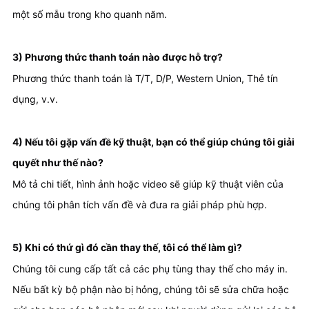
một số mẫu trong kho quanh năm.
3) Phương thức thanh toán nào được hỗ trợ?
Phương thức thanh toán là T/T, D/P, Western Union, Thẻ tín 
dụng, v.v.
4) Nếu tôi gặp vấn đề kỹ thuật, bạn có thể giúp chúng tôi giải 
quyết như thế nào?
Mô tả chi tiết, hình ảnh hoặc video sẽ giúp kỹ thuật viên của 
chúng tôi phân tích vấn đề và đưa ra giải pháp phù hợp.
5) Khi có thứ gì đó cần thay thế, tôi có thể làm gì?
Chúng tôi cung cấp tất cả các phụ tùng thay thế cho máy in. 
Nếu bất kỳ bộ phận nào bị hỏng, chúng tôi sẽ sửa chữa hoặc 