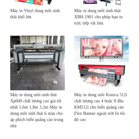
Máy in Vinyl dung môi sinh
Máy in dung môi sinh thái
thái khổ lớn
XBH-1901 cho phép bạn in
trực tiếp vật liệu.
Máy in dung môi sinh thái
Máy in dung môi Konica 512i
Xp600 chất lượng cao giá tốt
chất lượng cao 4 hoặc 8 đầu
nhất 1,6m 1,8m 3,2m Máy in
KM512i cho biển quảng cáo
dung môi sinh thái 6 màu cho
Flex Banner ngoài trời In tốc
áp phích biển quảng cáo trong
độ cao
nhà