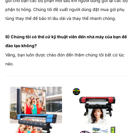
gửi cho bạn các bộ phận mới sau khi người dùng gửi lại các bộ 
phận bị hỏng. Chúng tôi đề xuất người dùng đặt mua gói phụ 
tùng thay thế để bảo trì lâu dài và thay thế nhanh chóng.
6) Chúng tôi có thể cử kỹ thuật viên đến nhà máy của bạn để 
đào tạo không?
Vâng, bạn luôn được chào đón đến thăm chúng tôi bất cứ lúc 
nào.