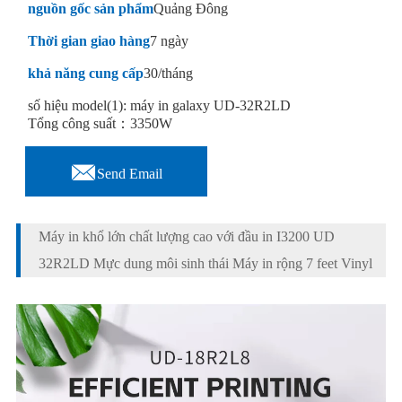
nguồn gốc sản phẩm
Quảng Đông
Thời gian giao hàng
7 ngày
khả năng cung cấp
30/tháng
số hiệu model(1): máy in galaxy UD-32R2LD
Tổng công suất：3350W

Send Email
Máy in khổ lớn chất lượng cao với đầu in I3200 UD
32R2LD Mực dung môi sinh thái Máy in rộng 7 feet Vinyl