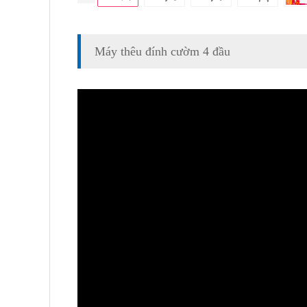
Máy thêu đính cườm 4 đầu