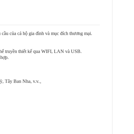
hu cầu của cả hộ gia đình và mục đích thương mại.
thể truyền thiết kế qua WIFI, LAN và USB.
 hợp.
Kỳ, Tây Ban Nha, v.v.。