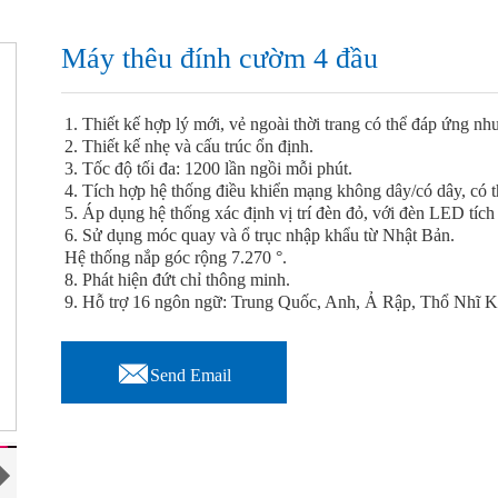
Máy thêu đính cườm 4 đầu
1. Thiết kế hợp lý mới, vẻ ngoài thời trang có thể đáp ứng n
2. Thiết kế nhẹ và cấu trúc ổn định.
3. Tốc độ tối đa: 1200 lần ngồi mỗi phút.
4. Tích hợp hệ thống điều khiển mạng không dây/có dây, có 
5. Áp dụng hệ thống xác định vị trí đèn đỏ, với đèn LED tích
6. Sử dụng móc quay và ổ trục nhập khẩu từ Nhật Bản.
Hệ thống nắp góc rộng 7.270 °.
8. Phát hiện đứt chỉ thông minh.
9. Hỗ trợ 16 ngôn ngữ: Trung Quốc, Anh, Ả Rập, Thổ Nhĩ 

Send Email