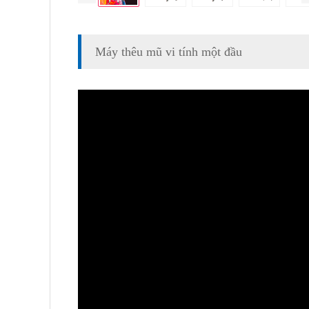
Máy thêu mũ vi tính một đầu