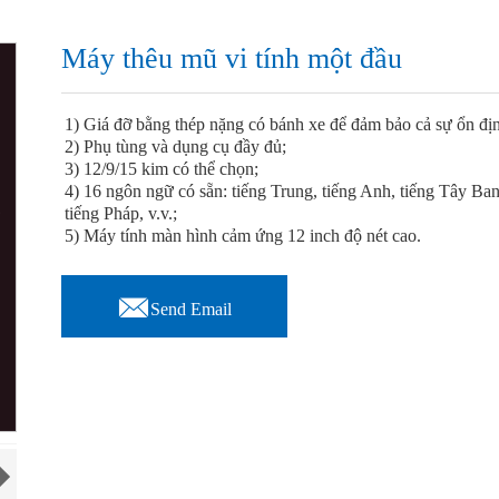
Máy thêu mũ vi tính một đầu
1) Giá đỡ bằng thép nặng có bánh xe để đảm bảo cả sự ổn địn
2) Phụ tùng và dụng cụ đầy đủ;
3) 12/9/15 kim có thể chọn;
4) 16 ngôn ngữ có sẵn: tiếng Trung, tiếng Anh, tiếng Tây Ban
tiếng Pháp, v.v.;
5) Máy tính màn hình cảm ứng 12 inch độ nét cao.

Send Email