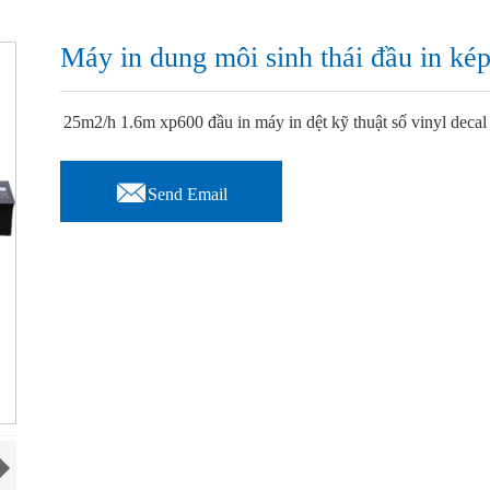
Máy in dung môi sinh thái đầu in k
25m2/h 1.6m xp600 đầu in máy in dệt kỹ thuật số vinyl decal 

Send Email