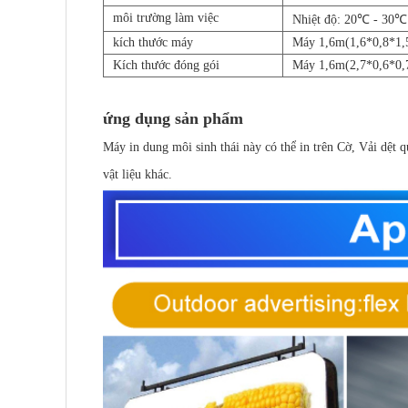
môi trường làm việc
Nhiệt độ: 20℃ - 30
kích thước máy
Máy 1,6m(1,6*0,8*1,
Kích thước đóng gói
Máy 1,6m(2,7*0,6*0,
ứng dụng sản phẩm
Máy in dung môi sinh thái này có thể in trên Cờ, Vải dệt q
vật liệu khác.