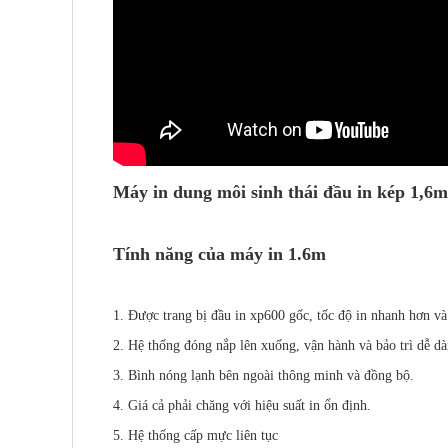
Máy in dung môi sinh thái đầu in kép 1,6
Tính năng của máy in 1.6m
1. Được trang bị đầu in xp600 gốc, tốc độ in nhanh hơn v
2. Hệ thống đóng nắp lên xuống, vận hành và bảo trì dễ dà
3. Bình nóng lạnh bên ngoài thông minh và đồng bộ.
4. Giá cả phải chăng với hiệu suất in ổn định.
5. Hệ thống cấp mực liên tục