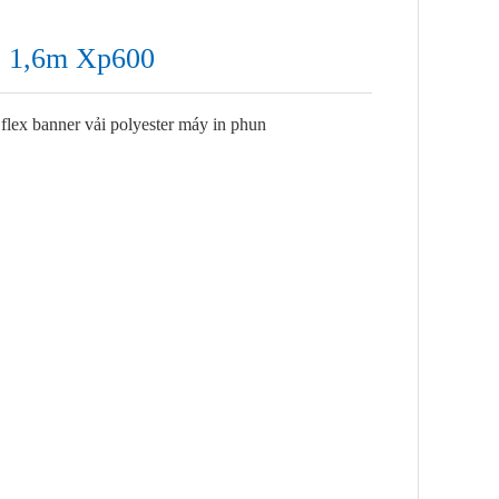
ép 1,6m Xp600
flex banner vải polyester máy in phun