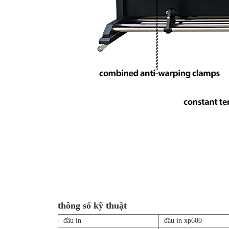
thông số kỹ thuật
đầu in
đầu in xp600