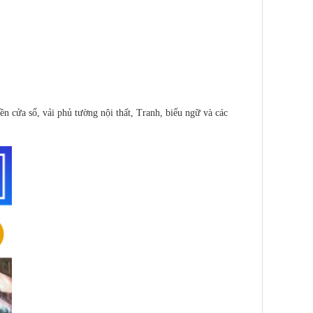
nền cửa sổ, vải phủ tường nội thất, Tranh, biểu ngữ và các