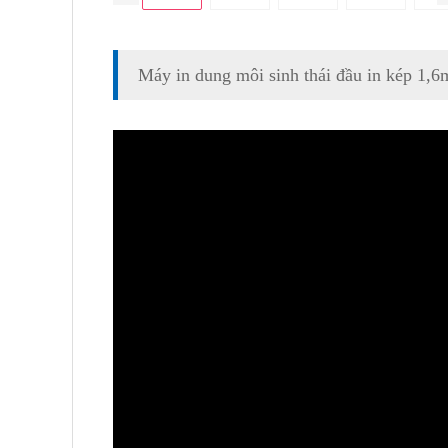
Máy in dung môi sinh thái đầu in kép 1,