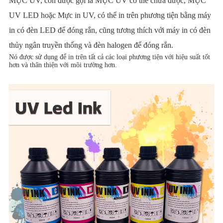
MỰC UV, còn được gọi là MỰC UV có thể chữa được, MỰC
UV LED hoặc Mực in UV, có thể in trên phương tiện bằng máy
in có đèn LED để đóng rắn, cũng tương thích với máy in có đèn
thủy ngân truyền thống và đèn halogen để đóng rắn.
Nó được sử dụng để in trên tất cả các loại phương tiện với hiệu suất tốt
hơn và thân thiện với môi trường hơn.