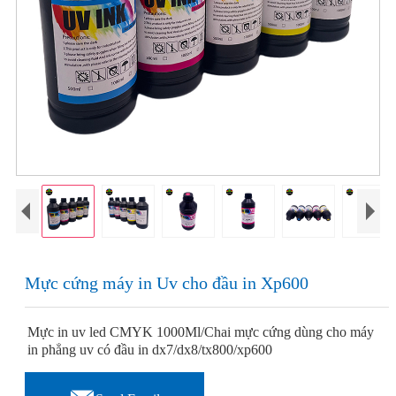
Mực cứng máy in Uv cho đầu in Xp600
Mực in uv led CMYK 1000Ml/Chai mực cứng dùng cho máy
in phẳng uv có đầu in dx7/dx8/tx800/xp600
