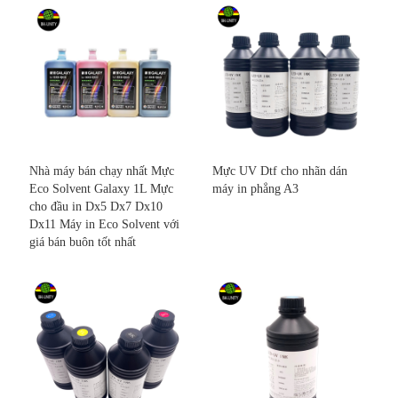
Nhà máy bán chạy nhất Mực
Mực UV Dtf cho nhãn dán
Eco Solvent Galaxy 1L Mực
máy in phẳng A3
cho đầu in Dx5 Dx7 Dx10
Dx11 Máy in Eco Solvent với
giá bán buôn tốt nhất