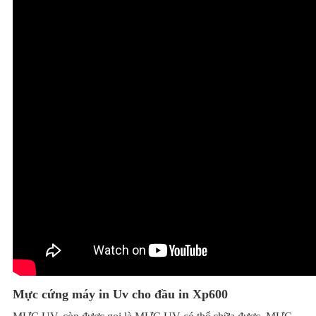
Mực cứng máy in Uv cho đầu in Xp600