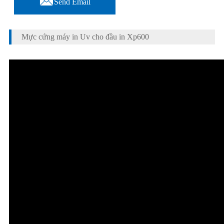
Send Email
Mực cứng máy in Uv cho đầu in Xp600