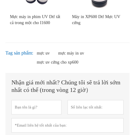
Mực máy in phim UV Dtf tất
Máy in XP600 Dtf Mực UV
cả trong một cho I1600
cứng
Tag sản phẩm:
mực uv
mực máy in uv
mực uv cứng cho xp600
Nhận giá mới nhất? Chúng tôi sẽ trả lời sớm
nhất có thể (trong vòng 12 giờ）