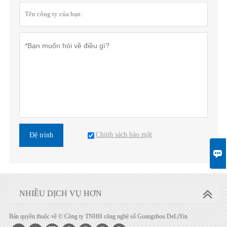
Chính sách bảo mật
Đệ trình

NHIỀU DỊCH VỤ HƠN
Bản quyền thuộc về © Công ty TNHH công nghệ số Guangzhou DeLiYin