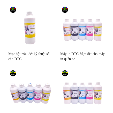
Mực bột màu dệt kỹ thuật số
Máy in DTG Mực dệt cho máy
cho DTG
in quần áo