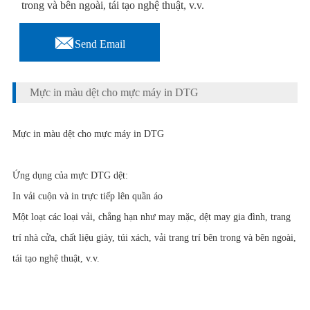
trong và bên ngoài, tái tạo nghệ thuật, v.v.

Send Email
Mực in màu dệt cho mực máy in DTG
Mực in màu dệt cho mực máy in DTG
Ứng dụng của mực DTG dệt:
In vải cuộn và in trực tiếp lên quần áo
Một loạt các loại vải, chẳng hạn như may mặc, dệt may gia đình, trang
trí nhà cửa, chất liệu giày, túi xách, vải trang trí bên trong và bên ngoài,
tái tạo nghệ thuật, v.v.