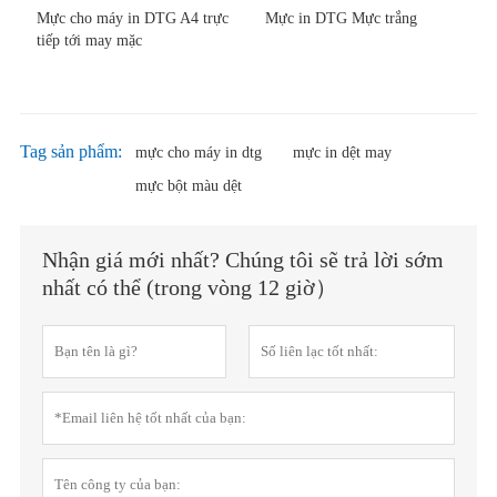
Mực cho máy in DTG A4 trực
Mực in DTG Mực trắng
tiếp tới may mặc
Tag sản phẩm:
mực cho máy in dtg
mực in dệt may
mực bột màu dệt
Nhận giá mới nhất? Chúng tôi sẽ trả lời sớm
nhất có thể (trong vòng 12 giờ）