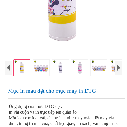
Mực in màu dệt cho mực máy in DTG
Ứng dụng của mực DTG dệt:
In vải cuộn và in trực tiếp lên quần áo
Một loạt các loại vải, chẳng hạn như may mặc, dệt may gia
đình, trang trí nhà cửa, chất liệu giày, túi xách, vải trang trí bên