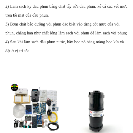
2) Làm sạch kỹ đầu phun bằng chất tẩy rửa đầu phun, kể cả các vết mực
trên bề mặt của đầu phun.
3) Bơm chất bảo dưỡng vòi phun đặc biệt vào từng cột mực của vòi
phun, chẳng hạn như chất lỏng làm sạch vòi phun để làm sạch vòi phun;
4) Sau khi làm sạch đầu phun nước, hãy bọc nó bằng màng bọc kín và
đặt ở vị trí tốt.