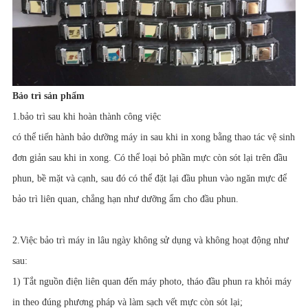
Bảo trì sản phẩm
1.bảo trì sau khi hoàn thành công việc
có thể tiến hành bảo dưỡng máy in sau khi in xong bằng thao tác vệ sinh
đơn giản sau khi in xong. Có thể loại bỏ phần mực còn sót lại trên đầu
phun, bề mặt và cạnh, sau đó có thể đặt lại đầu phun vào ngăn mực để
bảo trì liên quan, chẳng hạn như dưỡng ẩm cho đầu phun.
2.Việc bảo trì máy in lâu ngày không sử dụng và không hoạt động như
sau:
1) Tắt nguồn điện liên quan đến máy photo, tháo đầu phun ra khỏi máy
in theo đúng phương pháp và làm sạch vết mực còn sót lại;