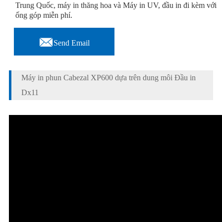
Trung Quốc, máy in thăng hoa và Máy in UV, đầu in đi kèm với
ống góp miễn phí.

Send Email
Máy in phun Cabezal XP600 dựa trên dung môi Đầu in
Dx11