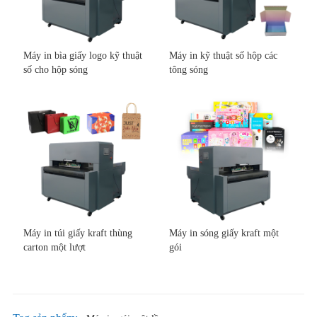
Máy in bìa giấy logo kỹ thuật
Máy in kỹ thuật số hộp các
số cho hộp sóng
tông sóng
Máy in túi giấy kraft thùng
Máy in sóng giấy kraft một
carton một lượt
gói