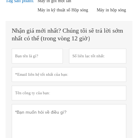
Tag sản phẩm:
Máy in gói một lần
Máy in kỹ thuật số Hộp sóng
Máy in hộp sóng
Nhận giá mới nhất? Chúng tôi sẽ trả lời sớm
nhất có thể (trong vòng 12 giờ）