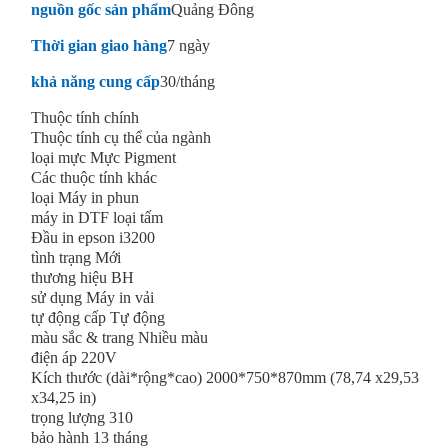
nguồn gốc sản phẩm
Quảng Đông
Thời gian giao hàng
7 ngày
khả năng cung cấp
30/tháng
Thuộc tính chính
Thuộc tính cụ thể của ngành
loại mực Mực Pigment
Các thuộc tính khác
loại Máy in phun
máy in DTF loại tấm
Đầu in epson i3200
tình trạng Mới
thương hiệu BH
sử dụng Máy in vải
tự động cấp Tự động
màu sắc & trang Nhiều màu
điện áp 220V
Kích thước (dài*rộng*cao) 2000*750*870mm (78,74 x29,53
x34,25 in)
trọng lượng 310
bảo hành 13 tháng