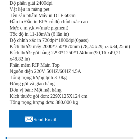
Độ phân giải 2400dpi
Vật liệu in màng pet
Tên sản phẩm Máy in DTF 60cm
Đầu in Đầu in EPS có độ chính xác cao
Mực c,m,y,k,w(mực pigment)
Tốc độ in 11-18m²/h (6 lần in)
Độ chính xác in 720dpi*1800dpi(6pass)
Kích thước máy 2000*750*870mm (78,74 x29,53 x34,25 in)
Kích thước gói hàng 2290*1250*1240mm(90,16 x49,21
x48,82 in)
Phần mềm RIP Main Top
Nguồn điện 220V 50HZ/60HZ4.5A
Tổng trọng lượng tịnh 310kg
Đóng gói và giao hàng
Đơn vị bán: Một mặt hàng
Kích thước gói đơn: 229X125X124 cm
Tổng trọng lượng đơn: 380.000 kg

Send Email