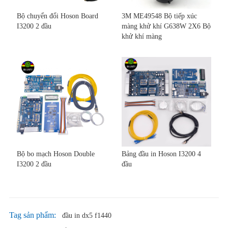
Bộ chuyển đổi Hoson Board
3M ME49548 Bộ tiếp xúc
I3200 2 đầu
màng khử khí G638W 2X6 Bộ
khử khí màng
Bộ bo mạch Hoson Double
Bảng đầu in Hoson I3200 4
I3200 2 đầu
đầu
Tag sản phẩm:
đầu in dx5 f1440