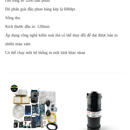
cho tổng số 3200 đầu phun.
Độ phân giải đầu phun hàng kép là 600dpi.
Sống thọ.
Kích thước đầu in: 120mm
Áp dụng công nghệ kiểm soát thả có thể thay đổi để đạt được bản in
nhiều màu xám.
Có thể chạy một hệ thống in một lượt khác nhau.