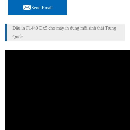

Send Email
Đầu in F1440 Dx5 cho máy in dung môi sinh thái Trung
Quốc