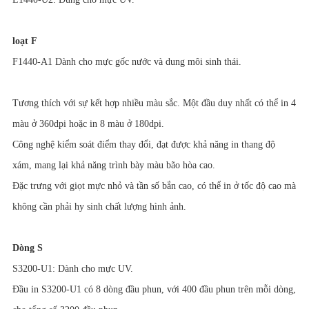
loạt F
F1440-A1 Dành cho mực gốc nước và dung môi sinh thái.
Tương thích với sự kết hợp nhiều màu sắc. Một đầu duy nhất có thể in 4
màu ở 360dpi hoặc in 8 màu ở 180dpi.
Công nghệ kiểm soát điểm thay đổi, đạt được khả năng in thang độ
xám, mang lại khả năng trình bày màu bão hòa cao.
Đặc trưng với giọt mực nhỏ và tần số bắn cao, có thể in ở tốc độ cao mà
không cần phải hy sinh chất lượng hình ảnh.
Dòng S
S3200-U1: Dành cho mực UV.
Đầu in S3200-U1 có 8 dòng đầu phun, với 400 đầu phun trên mỗi dòng,