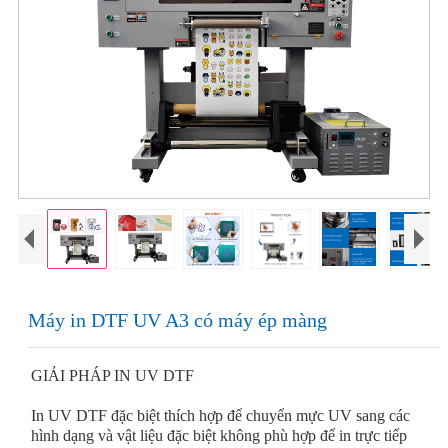
Máy in DTF UV A3 có máy ép màng
GIẢI PHÁP IN UV DTF
In UV DTF đặc biệt thích hợp để chuyển mực UV sang các
hình dạng và vật liệu đặc biệt không phù hợp để in trực tiếp