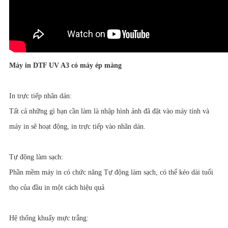
Máy in DTF UV A3 có máy ép màng
In trực tiếp nhãn dán:
Tất cả những gì bạn cần làm là nhập hình ảnh đã đặt vào máy tính và
máy in sẽ hoạt động, in trực tiếp vào nhãn dán.
Tự động làm sạch:
Phần mềm máy in có chức năng Tự động làm sạch, có thể kéo dài tuổi
thọ của đầu in một cách hiệu quả
Hệ thống khuấy mực trắng: