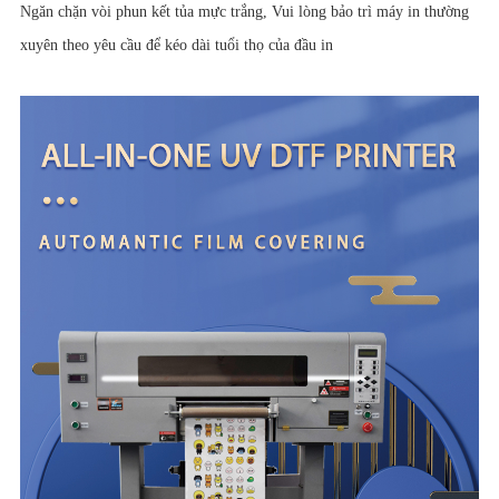
Ngăn chặn vòi phun kết tủa mực trắng, Vui lòng bảo trì máy in thường
xuyên theo yêu cầu để kéo dài tuổi thọ của đầu in