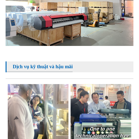
Dịch vụ kỹ thuật và hậu mãi