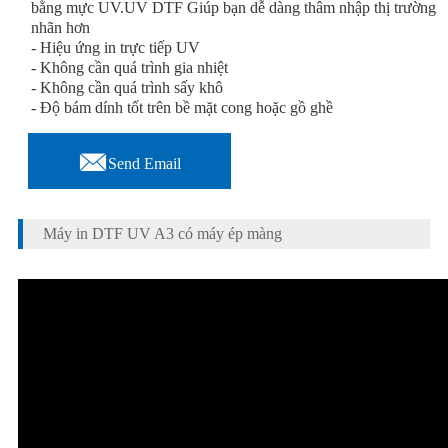
bằng mực UV.UV DTF Giúp bạn dễ dàng thâm nhập thị trường
nhãn hơn
- Hiệu ứng in trực tiếp UV
- Không cần quá trình gia nhiệt
- Không cần quá trình sấy khô
- Độ bám dính tốt trên bề mặt cong hoặc gồ ghề

Send Email
Máy in DTF UV A3 có máy ép màng