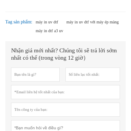
Tag sản phẩm:
máy in uv dtf
máy in uv dtf với máy ép màng
máy in dtf a3 uv
Nhận giá mới nhất? Chúng tôi sẽ trả lời sớm
nhất có thể (trong vòng 12 giờ）