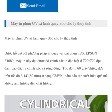

Send Email
Máy in phun UV xi lanh quay 360 cho ly thủy tinh
Máy in phun UV xi lanh quay 360 cho ly thủy tinh
Được hỗ trợ bởi phương pháp in quay và loại phun nước EPSON
F1080, máy in này đạt được độ chính xác in đặc biệt ở 720*720 dpi,
đảm bảo đầu ra chính xác và sống động. Tốc độ in 60 giây/chiếc, dựa
trên tốc độ 3,14"(80 mm) ở dạng CMYK, đảm bảo sản xuất hiệu quả mà
không ảnh hưởng đến chất lượng.