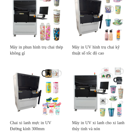
Máy in phun hình trụ chai thép
Máy in UV hình trụ chai kỹ
không gỉ
thuật số tốc độ cao
Chai xi lanh mực in UV
Máy in UV xi lanh cho xi lanh
Đường kính 300mm
thủy tinh và nón