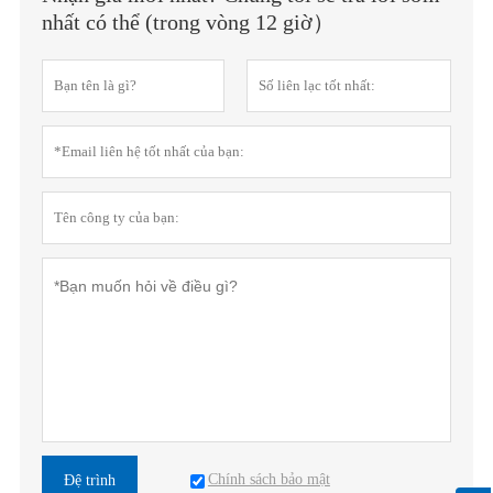
nhất có thể (trong vòng 12 giờ）
Chính sách bảo mật
Đệ trình