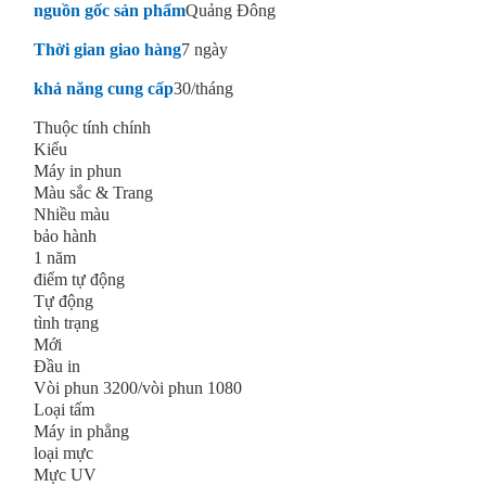
nguồn gốc sản phẩm
Quảng Đông
Thời gian giao hàng
7 ngày
khả năng cung cấp
30/tháng
Thuộc tính chính
Kiểu
Máy in phun
Màu sắc & Trang
Nhiều màu
bảo hành
1 năm
điểm tự động
Tự động
tình trạng
Mới
Đầu in
Vòi phun 3200/vòi phun 1080
Loại tấm
Máy in phẳng
loại mực
Mực UV