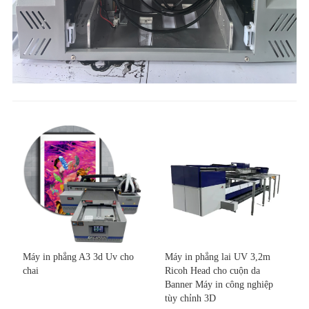
Máy in phẳng A3 3d Uv cho
Máy in phẳng lai UV 3,2m
chai
Ricoh Head cho cuộn da
Banner Máy in công nghiệp
tùy chỉnh 3D