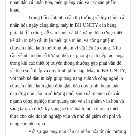
nhãn dán cá nhân hóa, biển quảng cáo và các sản phẩm
khác.
Trong bối cảnh nhu cầu thị trường về tùy chỉnh cá
nhân hóa ngày càng tăng, máy in BH UNITY cân bằng
giữa khổ in rộng, dễ vận hành và khả năng thích ứng: thiết
kế đầu in kép cải thiện hiệu quả in ấn, và công nghệ in
chuyển nhiệt lạnh mở rộng phạm vi vật liệu áp dụng. Nhu
cầu về nhãn dán số lượng nhỏ, đa phong cách tiếp tục tăng,
trong khi các thiết bị truyền thống thường gặp phải vấn đề
về hiệu suất thấp và quy trình phức tạp. Máy in BH UNITY,
với thiết kế đầu in kép giúp tăng năng suất và công nghệ in
chuyển nhiệt lạnh giúp đơn giản hóa quy trình, hoàn toàn
đáp ứng nhu cầu in số lượng nhỏ, sản xuất nhanh của các
ngành công nghiệp như quảng cáo và sản phẩm văn hóa và
sáng tạo, và được kỳ vọng sẽ trở thành một công cụ thiết
thực cho các doanh nghiệp vừa và nhỏ để giảm chi phí và
nâng cao hiệu quả.
Với sự gia tăng nhu cầu cá nhân hóa từ các thương