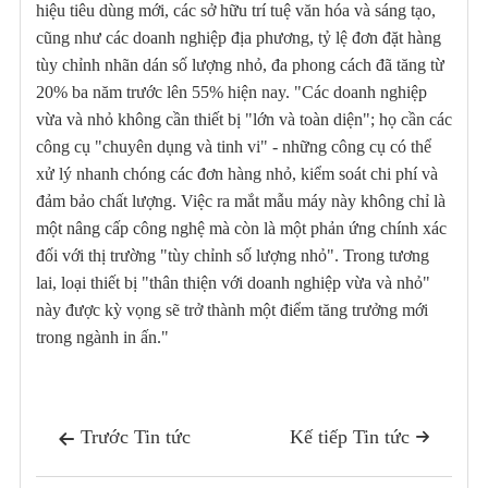
hiệu tiêu dùng mới, các sở hữu trí tuệ văn hóa và sáng tạo,
cũng như các doanh nghiệp địa phương, tỷ lệ đơn đặt hàng
tùy chỉnh nhãn dán số lượng nhỏ, đa phong cách đã tăng từ
20% ba năm trước lên 55% hiện nay. "Các doanh nghiệp
vừa và nhỏ không cần thiết bị "lớn và toàn diện"; họ cần các
công cụ "chuyên dụng và tinh vi" - những công cụ có thể
xử lý nhanh chóng các đơn hàng nhỏ, kiểm soát chi phí và
đảm bảo chất lượng. Việc ra mắt mẫu máy này không chỉ là
một nâng cấp công nghệ mà còn là một phản ứng chính xác
đối với thị trường "tùy chỉnh số lượng nhỏ". Trong tương
lai, loại thiết bị "thân thiện với doanh nghiệp vừa và nhỏ"
này được kỳ vọng sẽ trở thành một điểm tăng trưởng mới
trong ngành in ấn."
Trước Tin tức
Kế tiếp Tin tức

