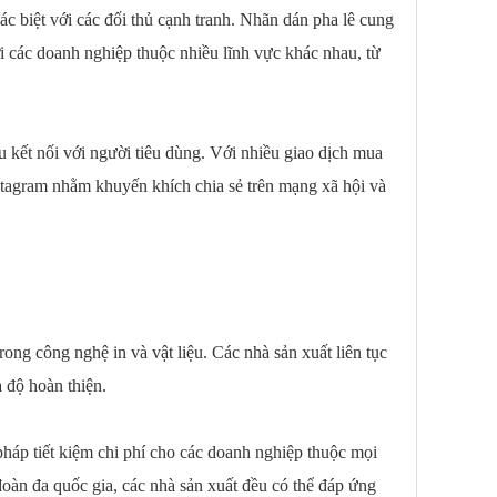
hác biệt với các đối thủ cạnh tranh. Nhãn dán pha lê cung
i các doanh nghiệp thuộc nhiều lĩnh vực khác nhau, từ
u kết nối với người tiêu dùng. Với nhiều giao dịch mua
stagram nhằm khuyến khích chia sẻ trên mạng xã hội và
ng công nghệ in và vật liệu. Các nhà sản xuất liên tục
 độ hoàn thiện.
pháp tiết kiệm chi phí cho các doanh nghiệp thuộc mọi
oàn đa quốc gia, các nhà sản xuất đều có thể đáp ứng