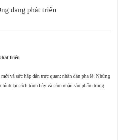
ờng đang phát triển
hát triển
i mới và sức hấp dẫn trực quan: nhãn dán pha lê. Những
nh hình lại cách trình bày và cảm nhận sản phẩm trong