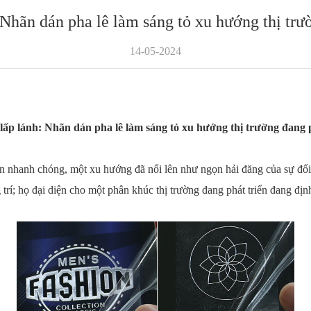
Nhãn dán pha lê làm sáng tỏ xu hướng thị trư
14-05-2024
lấp lánh: Nhãn dán pha lê làm sáng tỏ xu hướng thị trường đang p
riển nhanh chóng, một xu hướng đã nổi lên như ngọn hải đăng của sự đổ
g trí; họ đại diện cho một phân khúc thị trường đang phát triển đang đị