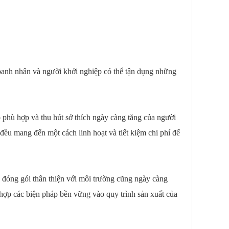
oanh nhân và người khởi nghiệp có thể tận dụng những
ộ phù hợp và thu hút sở thích ngày càng tăng của người
ều mang đến một cách linh hoạt và tiết kiệm chi phí để
p đóng gói thân thiện với môi trường cũng ngày càng
 hợp các biện pháp bền vững vào quy trình sản xuất của