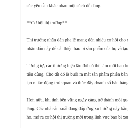
các yêu cầu khác nhau một cách dễ dàng.
**Cơ hội thị trường**
Thị trường nhãn dán pha lê mang đến nhiều cơ hội cho
nhãn dán này để cải thiện bao bì sản phẩm của họ và tạ
Tương tự, các thương hiệu lâu đời có thể làm mới bao bì
tiêu dùng. Cho dù đó là buổi ra mắt sản phẩm phiên bản
tạo ra tác động trực quan và thúc đẩy doanh số bán hàng
Hơn nữa, khi tính bền vững ngày càng trở thành mối qua
tăng. Các nhà sản xuất đang đáp ứng xu hướng này bằng 
họ, mở ra cơ hội thị trường mới trong lĩnh vực bao bì xa