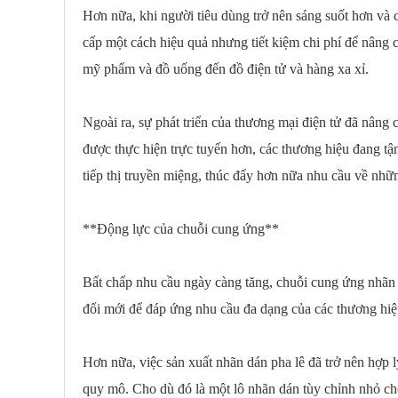
Hơn nữa, khi người tiêu dùng trở nên sáng suốt hơn và có
cấp một cách hiệu quả nhưng tiết kiệm chi phí để nâng 
mỹ phẩm và đồ uống đến đồ điện tử và hàng xa xỉ.
Ngoài ra, sự phát triển của thương mại điện tử đã nâng 
được thực hiện trực tuyến hơn, các thương hiệu đang t
tiếp thị truyền miệng, thúc đẩy hơn nữa nhu cầu về những
**Động lực của chuỗi cung ứng**
Bất chấp nhu cầu ngày càng tăng, chuỗi cung ứng nhãn d
đổi mới để đáp ứng nhu cầu đa dạng của các thương hiệu,
Hơn nữa, việc sản xuất nhãn dán pha lê đã trở nên hợp 
quy mô. Cho dù đó là một lô nhãn dán tùy chỉnh nhỏ ch