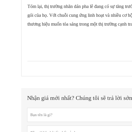
Tóm lại, thị trường nhãn dán pha lê đang có sự tăng t
gói của họ. Với chuỗi cung ứng linh hoạt và nhiều cơ h
thương hiệu muốn tỏa sáng trong một thị trường cạnh tr
Nhận giá mới nhất? Chúng tôi sẽ trả lời sớ