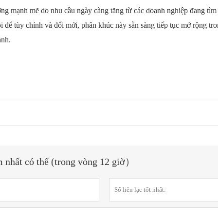
rưởng mạnh mẽ do nhu cầu ngày càng tăng từ các doanh nghiệp đang tì
ội để tùy chỉnh và đổi mới, phân khúc này sẵn sàng tiếp tục mở rộng tr
anh.
m nhất có thể (trong vòng 12 giờ）