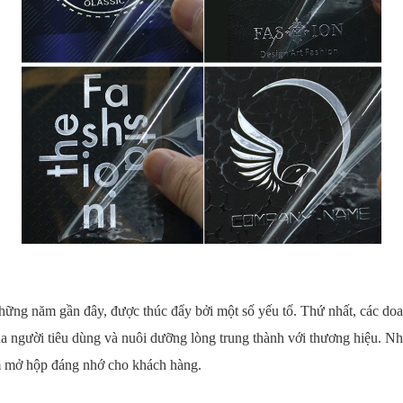
những năm gần đây, được thúc đẩy bởi một số yếu tố. Thứ nhất, các d
của người tiêu dùng và nuôi dưỡng lòng trung thành với thương hiệu. 
iệm mở hộp đáng nhớ cho khách hàng.