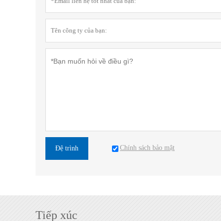
Chính sách bảo mật
Đệ trình
Tiếp xúc