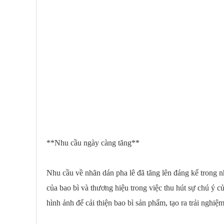
**Nhu cầu ngày càng tăng**
Nhu cầu về nhãn dán pha lê đã tăng lên đáng kể trong 
của bao bì và thương hiệu trong việc thu hút sự chú ý 
hình ảnh để cải thiện bao bì sản phẩm, tạo ra trải ngh