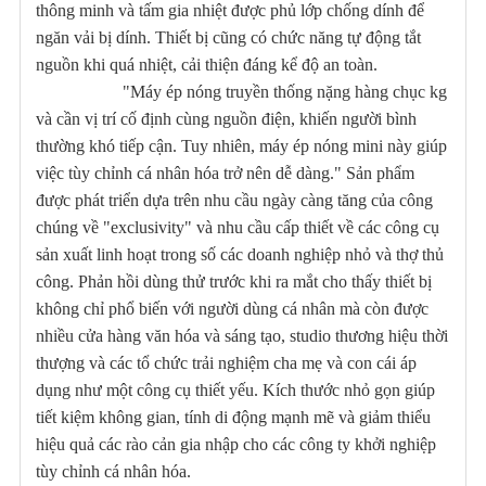
thông minh và tấm gia nhiệt được phủ lớp chống dính để
ngăn vải bị dính. Thiết bị cũng có chức năng tự động tắt
nguồn khi quá nhiệt, cải thiện đáng kể độ an toàn.
"Máy ép nóng truyền thống nặng hàng chục kg
và cần vị trí cố định cùng nguồn điện, khiến người bình
thường khó tiếp cận. Tuy nhiên, máy ép nóng mini này giúp
việc tùy chỉnh cá nhân hóa trở nên dễ dàng." Sản phẩm
được phát triển dựa trên nhu cầu ngày càng tăng của công
chúng về "exclusivity" và nhu cầu cấp thiết về các công cụ
sản xuất linh hoạt trong số các doanh nghiệp nhỏ và thợ thủ
công. Phản hồi dùng thử trước khi ra mắt cho thấy thiết bị
không chỉ phổ biến với người dùng cá nhân mà còn được
nhiều cửa hàng văn hóa và sáng tạo, studio thương hiệu thời
thượng và các tổ chức trải nghiệm cha mẹ và con cái áp
dụng như một công cụ thiết yếu. Kích thước nhỏ gọn giúp
tiết kiệm không gian, tính di động mạnh mẽ và giảm thiểu
hiệu quả các rào cản gia nhập cho các công ty khởi nghiệp
tùy chỉnh cá nhân hóa.