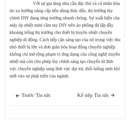
Với sự gia tăng nhu cầu đặc thù và cá nhân hóa
do xu hướng nâng cấp tiêu dùng thúc đẩy, thị trường tùy
chỉnh DIY đang tăng trưởng nhanh chóng. Sự xuất hiện của
máy ép nhiệt mini cầm tay DIY trên áo phông đã lấp đầy
khoảng trống thị trường cho thiết bị truyền nhiệt chuyên
nghiệp di động. Cách tiếp cận sáng tạo của nó trong việc thu
nhỏ thiết bị lớn và đơn giản hóa hoạt động chuyên nghiệp
không chỉ mở rộng phạm vi ứng dụng của công nghệ truyền
nhiệt mà còn cho phép tùy chỉnh sáng tạo chuyển từ lĩnh
vực chuyên nghiệp sang lĩnh vực đại trà, thổi luồng sinh khí
mới vào sự phát triển của ngành.
Trước Tin tức
Kế tiếp Tin tức

