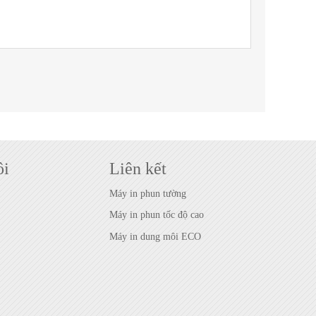
ôi
Liên kết
Máy in phun tường
Máy in phun tốc độ cao
Máy in dung môi ECO