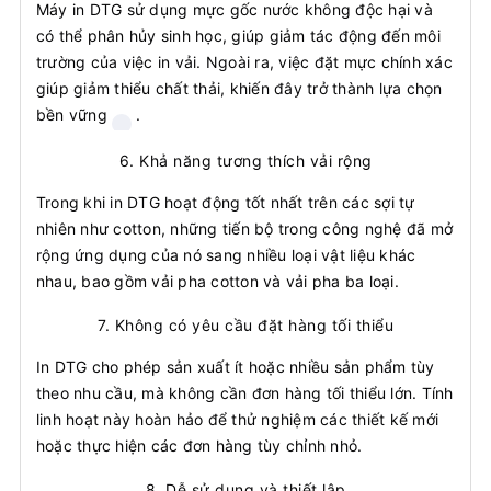
Máy in DTG sử dụng mực gốc nước không độc hại và
có thể phân hủy sinh học, giúp giảm tác động đến môi
trường của việc in vải. Ngoài ra, việc đặt mực chính xác
giúp giảm thiểu chất thải, khiến đây trở thành lựa chọn
bền vững
.
6.
Khả năng tương thích vải rộng
Trong khi in DTG hoạt động tốt nhất trên các sợi tự
nhiên như cotton, những tiến bộ trong công nghệ đã mở
rộng ứng dụng của nó sang nhiều loại vật liệu khác
nhau, bao gồm vải pha cotton và vải pha ba loại.
7.
Không có yêu cầu đặt hàng tối thiểu
In DTG cho phép sản xuất ít hoặc nhiều sản phẩm tùy
theo nhu cầu, mà không cần đơn hàng tối thiểu lớn. Tính
linh hoạt này hoàn hảo để thử nghiệm các thiết kế mới
hoặc thực hiện các đơn hàng tùy chỉnh nhỏ.
8.
Dễ sử dụng và thiết lập