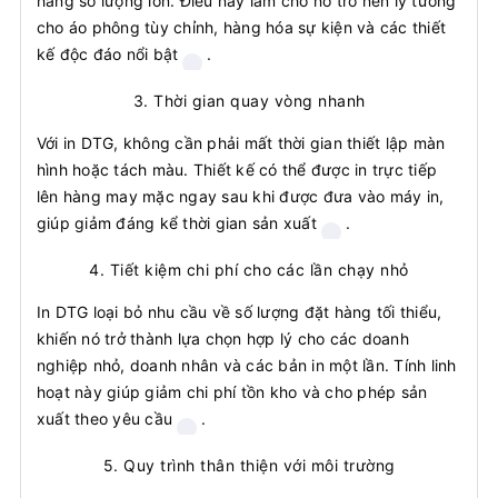
hàng số lượng lớn. Điều này làm cho nó trở nên lý tưởng
cho áo phông tùy chỉnh, hàng hóa sự kiện và các thiết
kế độc đáo nổi bật
.
3.
Thời gian quay vòng nhanh
Với in DTG, không cần phải mất thời gian thiết lập màn
hình hoặc tách màu. Thiết kế có thể được in trực tiếp
lên hàng may mặc ngay sau khi được đưa vào máy in,
giúp giảm đáng kể thời gian sản xuất
.
4.
Tiết kiệm chi phí cho các lần chạy nhỏ
In DTG loại bỏ nhu cầu về số lượng đặt hàng tối thiểu,
khiến nó trở thành lựa chọn hợp lý cho các doanh
nghiệp nhỏ, doanh nhân và các bản in một lần. Tính linh
hoạt này giúp giảm chi phí tồn kho và cho phép sản
xuất theo yêu cầu
.
5.
Quy trình thân thiện với môi trường