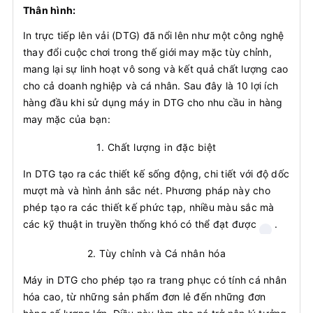
Thân hình:
In trực tiếp lên vải (DTG) đã nổi lên như một công nghệ
thay đổi cuộc chơi trong thế giới may mặc tùy chỉnh,
mang lại sự linh hoạt vô song và kết quả chất lượng cao
cho cả doanh nghiệp và cá nhân. Sau đây là 10 lợi ích
hàng đầu khi sử dụng máy in DTG cho nhu cầu in hàng
may mặc của bạn:
1.
Chất lượng in đặc biệt
In DTG tạo ra các thiết kế sống động, chi tiết với độ dốc
mượt mà và hình ảnh sắc nét. Phương pháp này cho
phép tạo ra các thiết kế phức tạp, nhiều màu sắc mà
các kỹ thuật in truyền thống khó có thể đạt được
.
2.
Tùy chỉnh và Cá nhân hóa
Máy in DTG cho phép tạo ra trang phục có tính cá nhân
hóa cao, từ những sản phẩm đơn lẻ đến những đơn